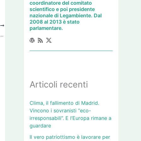
coordinatore del comitato
scientifico e poi presidente
nazionale di Legambiente. Dal
2008 al 2013 è stato
O
parlamentare.
, sono rimasta scioccata da Fukushima
Articoli recenti
Clima, il fallimento di Madrid.
Vincono i sovranisti “eco-
irresponsabili”. E l’Europa rimane a
guardare
Il vero patriottismo è lavorare per