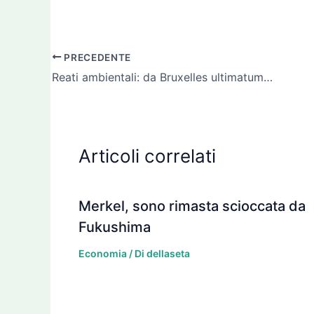
PRECEDENTE
Reati ambientali: da Bruxelles ultimatum a Italia e altri 11 stati
Articoli correlati
Merkel, sono rimasta scioccata da
Fukushima
Economia
/ Di
dellaseta