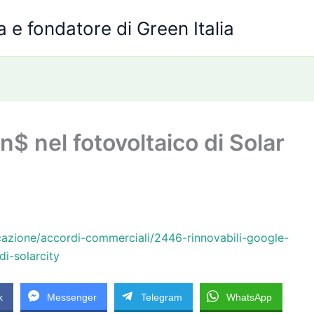
 e fondatore di Green Italia
$ nel fotovoltaico di Solar
cazione/accordi-commerciali/2446-rinnovabili-google-
di-solarcity
k
Messenger
Telegram
WhatsApp