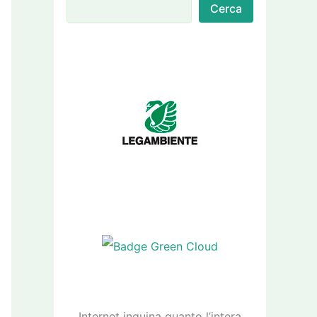
Cerca
Internet inquina quanto l’intera