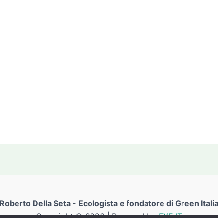
Roberto Della Seta - Ecologista e fondatore di Green Itali
Copyright © 2026 | Powered by
EXE.IT