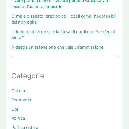
Il vero patriottismo è lavorare per una Greenitaly a
misura d’uomo e ambiente
Clima e dissesto idreologico: i costi ormai insostenibili
del non agire
Il dramma di Venezia e la farsa di quelli che “se c’era il
Mose”
A destra un’astensione che vale un’ammissione
Categorie
Cultura
Economia
Libri
Politica
Politica estera