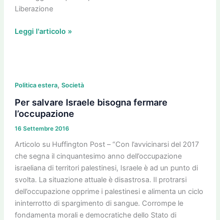
Liberazione
Leggi l'articolo »
Per
,
salvare
Politica estera
Società
Israele
Per salvare Israele bisogna fermare
bisogna
l’occupazione
fermare
16 Settembre 2016
l’occupazione
Articolo su Huffington Post – “Con l’avvicinarsi del 2017
che segna il cinquantesimo anno dell’occupazione
israeliana di territori palestinesi, Israele è ad un punto di
svolta. La situazione attuale è disastrosa. Il protrarsi
dell’occupazione opprime i palestinesi e alimenta un ciclo
ininterrotto di spargimento di sangue. Corrompe le
fondamenta morali e democratiche dello Stato di