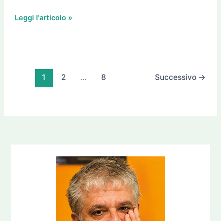
Leggi l'articolo »
1
2
…
8
Successivo
→