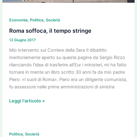
,
,
Economia
Politica
Società
Roma soffoca, il tempo stringe
12 Giugno 2017
Mio intervento sul Corriere della Sera Il dibattito
meritoriamente aperto su queste pagine da Sergio Rizzo
rilanciando l’idea di trasferire all’Eur i ministeri, mi ha fatto
tornare in mente un libro scritto 30 anni fa da mio padre
Piero: «I suoli di Roma». Piero era un dirigente comunista,
fu assessore nelle prime amministrazioni di sinistra
Leggi l'articolo »
Pd
,
e
Politica
Società