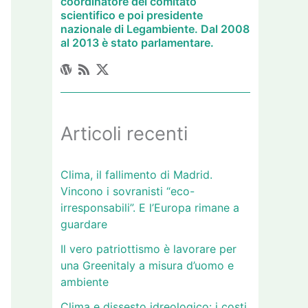
coordinatore del comitato
scientifico e poi presidente
nazionale di Legambiente. Dal 2008
al 2013 è stato parlamentare.
Articoli recenti
Clima, il fallimento di Madrid.
Vincono i sovranisti “eco-
irresponsabili”. E l’Europa rimane a
guardare
Il vero patriottismo è lavorare per
una Greenitaly a misura d’uomo e
ambiente
Clima e dissesto idreologico: i costi