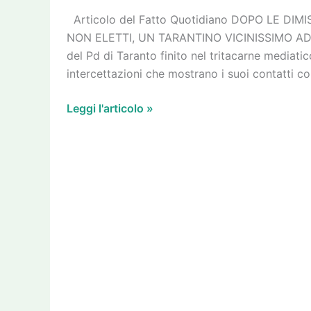
dell’Ilva
Articolo del Fatto Quotidiano DOPO LE DIM
NON ELETTI, UN TARANTINO VICINISSIMO AD A
del Pd di Taranto finito nel tritacarne mediat
intercettazioni che mostrano i suoi contatti con
Leggi l'articolo »