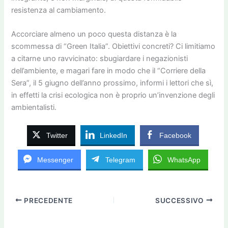
resistenza al cambiamento.
Accorciare almeno un poco questa distanza è la
scommessa di “Green Italia”. Obiettivi concreti? Ci limitiamo
a citarne uno ravvicinato: sbugiardare i negazionisti
dell’ambiente, e magari fare in modo che il “Corriere della
Sera”, il 5 giugno dell’anno prossimo, informi i lettori che sì,
in effetti la crisi ecologica non è proprio un’invenzione degli
ambientalisti.
Twitter
LinkedIn
Facebook
Messenger
Telegram
WhatsApp
PRECEDENTE
SUCCESSIVO