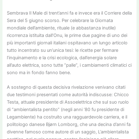
Sembrava Il Male di trent’anni fa e invece era il Corriere della
Sera del 5 giugno scorso. Per celebrare la Giornata
mondiale dell’ambiente, rituale (e abbastanza inutile)
ricorrenza istituita dall’Onu, le prime due pagine di uno dei
più importanti giornali italiani ospitavano un lungo articolo
tutto incentrato su un’unica tesi: le ricette per fermare
l’inquinamento e la crisi ecologica, dall’energia solare
all’auto elettrica, sono tutte “palle”, i cambiamenti climatici ci
sono ma in fondo fanno bene.
A sostegno di questa decisiva rivelazione venivano citati
due testimoni presentati come autorità indiscusse: Chicco
Testa, attuale presidente di Assoelettrica che sul suo ruolo
di “ambientalista pentito” (negli anni ‘80 fu presidente di
Legambiente) ha costruito una ragguardevole carriera, e il
politologo danese Bjørn Lomborg, che una decina d’anni fa
divenne famoso come autore di un saggio, L’ambientalista