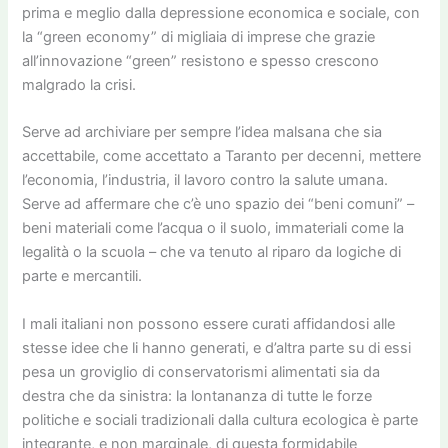
prima e meglio dalla depressione economica e sociale, con
la “green economy” di migliaia di imprese che grazie
all’innovazione “green” resistono e spesso crescono
malgrado la crisi.
Serve ad archiviare per sempre l’idea malsana che sia
accettabile, come accettato a Taranto per decenni, mettere
l’economia, l’industria, il lavoro contro la salute umana.
Serve ad affermare che c’è uno spazio dei “beni comuni” –
beni materiali come l’acqua o il suolo, immateriali come la
legalità o la scuola – che va tenuto al riparo da logiche di
parte e mercantili.
I mali italiani non possono essere curati affidandosi alle
stesse idee che li hanno generati, e d’altra parte su di essi
pesa un groviglio di conservatorismi alimentati sia da
destra che da sinistra: la lontananza di tutte le forze
politiche e sociali tradizionali dalla cultura ecologica è parte
integrante, e non marginale, di questa formidabile