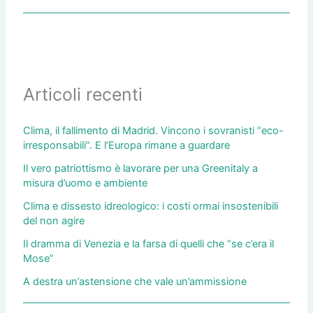
Articoli recenti
Clima, il fallimento di Madrid. Vincono i sovranisti “eco-
irresponsabili”. E l’Europa rimane a guardare
Il vero patriottismo è lavorare per una Greenitaly a
misura d’uomo e ambiente
Clima e dissesto idreologico: i costi ormai insostenibili
del non agire
Il dramma di Venezia e la farsa di quelli che “se c’era il
Mose”
A destra un’astensione che vale un’ammissione