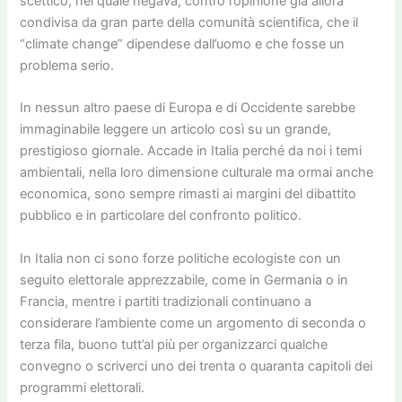
scettico, nel quale negava, contro l’opinione già allora
condivisa da gran parte della comunità scientifica, che il
“climate change” dipendese dall’uomo e che fosse un
problema serio.
In nessun altro paese di Europa e di Occidente sarebbe
immaginabile leggere un articolo così su un grande,
prestigioso giornale. Accade in Italia perché da noi i temi
ambientali, nella loro dimensione culturale ma ormai anche
economica, sono sempre rimasti ai margini del dibattito
pubblico e in particolare del confronto politico.
In Italia non ci sono forze politiche ecologiste con un
seguito elettorale apprezzabile, come in Germania o in
Francia, mentre i partiti tradizionali continuano a
considerare l’ambiente come un argomento di seconda o
terza fila, buono tutt’al più per organizzarci qualche
convegno o scriverci uno dei trenta o quaranta capitoli dei
programmi elettorali.