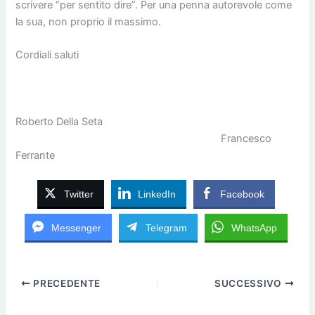
scrivere “per sentito dire”. Per una penna autorevole come
la sua, non proprio il massimo.
Cordiali saluti
Roberto Della Seta
Francesco
Ferrante
Twitter
LinkedIn
Facebook
Messenger
Telegram
WhatsApp
PRECEDENTE
SUCCESSIVO