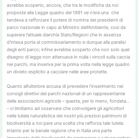
avrebbe scoperto, ancora, che tra le modifiche da noi
proposte alla Legge quadro del 1991 ve n’era una che
tendeva a rafforzare il potere di nomina dei presidenti di
parco nazionale in capo al Ministro dell’Ambiente, così da
superare l’attuale diarchia Stato/Regioni che in assenza
d’intesa porta al commissariamento e dunque alla paralisi
degli enti parco; infine avrebbe scoperto che non solo quel
disegno di legge non attenuava in nulla i vincoli sulla caccia
nei parchi, ma inseriva per la prima volta nella legge quadro
un divieto esplicito a cacciare nelle aree protette.
Quanto all’ulteriore accusa di prevedere l’inserimento nei
consigli direttivi dei parchi nazionali di un rappresentante
delle associazioni agricole – questa, per lo meno, fondata…
– ci limitiamo ad osservare che coinvolgere gli agricoltori
nella tutela naturalistica dei nostri più preziosi patrimoni di
biodiversità a noi pare una scelta che rafforza tale tutela:
intanto per la banale ragione che in Italia una parte