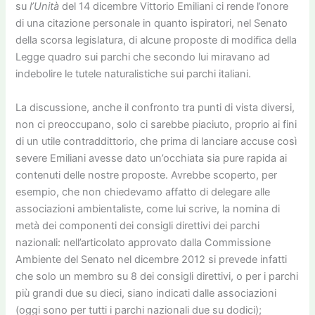
su
l’Unità
del 14 dicembre Vittorio Emiliani ci rende l’onore
di una citazione personale in quanto ispiratori, nel Senato
della scorsa legislatura, di alcune proposte di modifica della
Legge quadro sui parchi che secondo lui miravano ad
indebolire le tutele naturalistiche sui parchi italiani.
La discussione, anche il confronto tra punti di vista diversi,
non ci preoccupano, solo ci sarebbe piaciuto, proprio ai fini
di un utile contraddittorio, che prima di lanciare accuse così
severe Emiliani avesse dato un’occhiata sia pure rapida ai
contenuti delle nostre proposte. Avrebbe scoperto, per
esempio, che non chiedevamo affatto di delegare alle
associazioni ambientaliste, come lui scrive, la nomina di
metà dei componenti dei consigli direttivi dei parchi
nazionali: nell’articolato approvato dalla Commissione
Ambiente del Senato nel dicembre 2012 si prevede infatti
che solo un membro su 8 dei consigli direttivi, o per i parchi
più grandi due su dieci, siano indicati dalle associazioni
(oggi sono per tutti i parchi nazionali due su dodici);