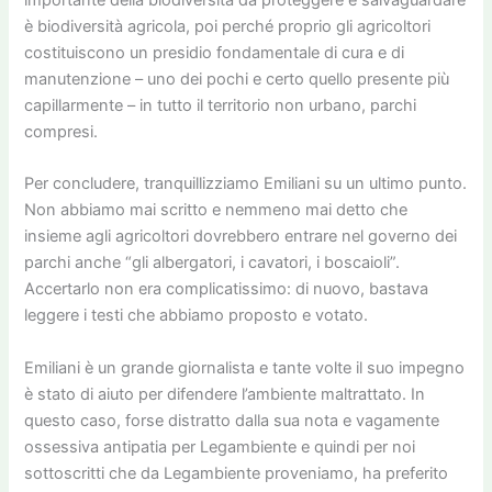
importante della biodiversità da proteggere e salvaguardare
è biodiversità agricola, poi perché proprio gli agricoltori
costituiscono un presidio fondamentale di cura e di
manutenzione – uno dei pochi e certo quello presente più
capillarmente – in tutto il territorio non urbano, parchi
compresi.
Per concludere, tranquillizziamo Emiliani su un ultimo punto.
Non abbiamo mai scritto e nemmeno mai detto che
insieme agli agricoltori dovrebbero entrare nel governo dei
parchi anche “gli albergatori, i cavatori, i boscaioli”.
Accertarlo non era complicatissimo: di nuovo, bastava
leggere i testi che abbiamo proposto e votato.
Emiliani è un grande giornalista e tante volte il suo impegno
è stato di aiuto per difendere l’ambiente maltrattato. In
questo caso, forse distratto dalla sua nota e vagamente
ossessiva antipatia per Legambiente e quindi per noi
sottoscritti che da Legambiente proveniamo, ha preferito