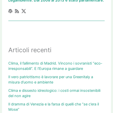
Legambiente. Dal 2008 al 2013 è stato parlamentare.
Articoli recenti
Clima, il fallimento di Madrid. Vincono i sovranisti “eco-
irresponsabili”. E l’Europa rimane a guardare
Il vero patriottismo è lavorare per una Greenitaly a
misura d’uomo e ambiente
Clima e dissesto idreologico: i costi ormai insostenibili
del non agire
Il dramma di Venezia e la farsa di quelli che “se c’era il
Mose”