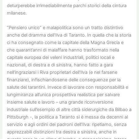
deturperebbe irrimediabilmente parchi storici della cintura
milanese.
“Pensiero unico” e malapolitica sono un tratto distintivo
anche del dramma dell’Ilva di Taranto. In quella che la storia
ci ha consegnato come la capitale della Magna Grecia e
che quarant’anni di malaffare hanno trasformato nella
capitale europea dei veleni industriali, politici locali e
nazionali, di destra e di sinistra, hanno fatto a gara
nell’ingraziarsi i Riva proprietari dell’Ilva (e nel farsene
finanziare), infischiandosene delle conseguenze per la
salute dei tarantini. Invece di lavorare con responsabilità e
lungimiranza all’unica prospettiva realistica per salvare
insieme salute e lavoro – una grande riconversione
industriale sull’esempio di altre città siderurgiche da Bilbao a
Pittsburgh -, la politica a Taranto si è messa da decenni al
servizio e agli ordini dei padroni dell’Ilva: ripetiamo, senza
apprezzabili distinzioni tra destra e sinistra, anche in