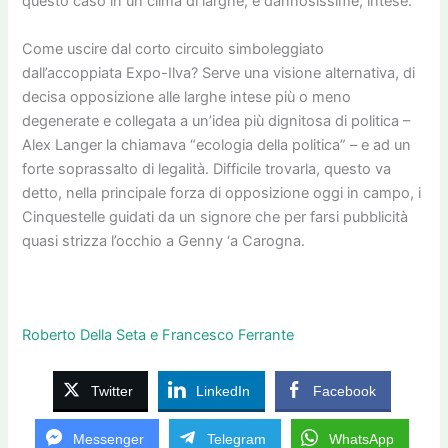
questo caso in un clima di larghe, e dannosissime, intese.
Come uscire dal corto circuito simboleggiato
dall’accoppiata Expo-Ilva? Serve una visione alternativa, di
decisa opposizione alle larghe intese più o meno
degenerate e collegata a un’idea più dignitosa di politica –
Alex Langer la chiamava “ecologia della politica” – e ad un
forte soprassalto di legalità. Difficile trovarla, questo va
detto, nella principale forza di opposizione oggi in campo, i
Cinquestelle guidati da un signore che per farsi pubblicità
quasi strizza l’occhio a Genny ‘a Carogna.
Roberto Della Seta
e Francesco Ferrante
Twitter
LinkedIn
Facebook
Messenger
Telegram
WhatsApp