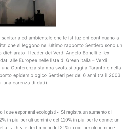
 sanitaria ed ambientale che le istituzioni continuano a
ita’ che si leggono nell’ultimo rapporto Sentiero sono un
 dichiarato il leader dei Verdi Angelo Bonelli e l’ex
ti alle Europee nelle liste di Green Italia – Verdi
i una Conferenza stampa svoltasi oggi a Taranto e nella
apporto epidemiologico Sentieri per dei 6 anni tra il 2003
r una carenza di dati).
o i due esponenti ecologisti -. Si registra un aumento di
2% in piu’ per gli uomini e del 110% in piu’ per le donne; un
ella trachea e dei bronchi del 21% in piu’ per gli uomini e