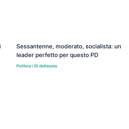
i
Sessantenne, moderato, socialista: un
leader perfetto per questo PD
Politica
/ Di
dellaseta