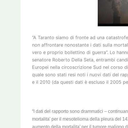
“A Taranto siamo di fronte ad una catastrofe
non affrontare nonostante i dati sulla mortal
vero e proprio bollettino di guerra”. Lo hanno
senatore Roberto Della Seta, entrambi candida
Europei nella circoscrizione Sud nel corso d
quale sono stati resi noti i nuovi dati del r
e il 2010 (da questi dati è escluso il 2005 pe
“I dati del rapporto sono drammatici – continuan
mortalita’ per il mesotelioma della pleura del 14
aumento della mortalita’ per il tumore maligno d