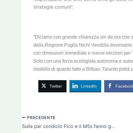
strategie comuni”.
“Diciamo con grande chiarezza sin da ora che se 
della Regione Puglia Nichi Vendola dovessero ess
con dimissioni immediate e nuove elezioni per T
Solo con una forza ecologista autonoma e auto
modello di quanto fatto a Bilbao, Taranto potrà u
Twitter
LinkedIn
Faceboo
PRECEDENTE
Sulla par condicio Fico e il M5s fanno gli struzzi