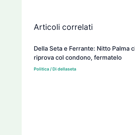
Articoli correlati
Della Seta e Ferrante: Nitto Palma c
riprova col condono, fermatelo
Politica
/ Di
dellaseta