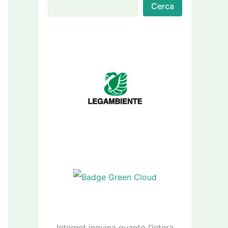
Cerca
Internet inquina quanto l’intera