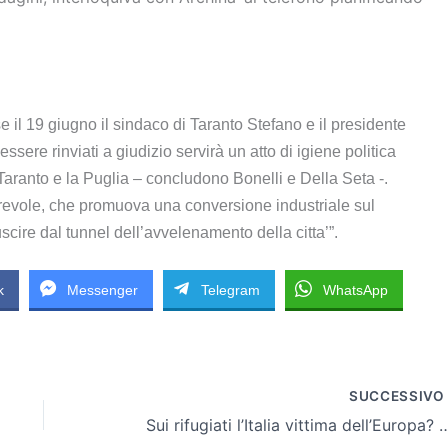
il 19 giugno il sindaco di Taranto Stefano e il presidente
ere rinviati a giudizio servirà un atto di igiene politica
aranto e la Puglia – concludono Bonelli e Della Seta -.
revole, che promuova una conversione industriale sul
scire dal tunnel dell’avvelenamento della citta’”.
k
Messenger
Telegram
WhatsApp
SUCCESSIV
Sui rifugiati l’Italia vittima dell’Europa? Alfano e 