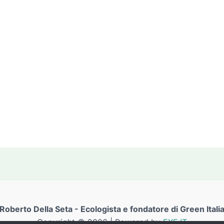
Roberto Della Seta - Ecologista e fondatore di Green Itali
Copyright © 2026 | Powered by
EXE.IT