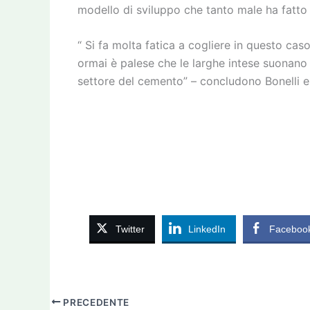
modello di sviluppo che tanto male ha fatto all’
“ Si fa molta fatica a cogliere in questo cas
ormai è palese che le larghe intese suonano
settore del cemento” – concludono Bonelli e
Twitter
LinkedIn
Faceboo
PRECEDENTE