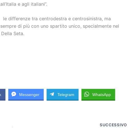
Italia e agli italiani”.
o le differenze tra centrodestra e centrosinistra, ma
 sempre di più con uno spartito unico, specialmente nel
 Della Seta.
k
Messenger
Telegram
WhatsApp
SUCCESSIV