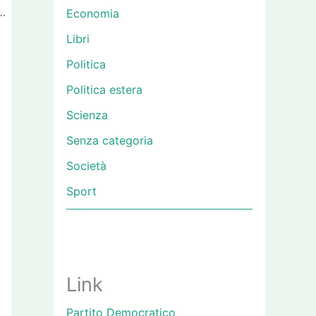
garetti fa rima con Polverini?
Economia
Libri
Politica
Politica estera
Scienza
Senza categoria
Società
Sport
Link
Partito Democratico