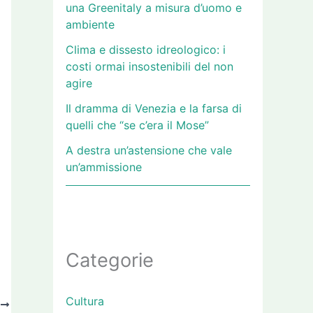
una Greenitaly a misura d’uomo e
ambiente
Clima e dissesto idreologico: i
costi ormai insostenibili del non
agire
Il dramma di Venezia e la farsa di
quelli che “se c’era il Mose”
A destra un’astensione che vale
un’ammissione
Categorie
Cultura
O