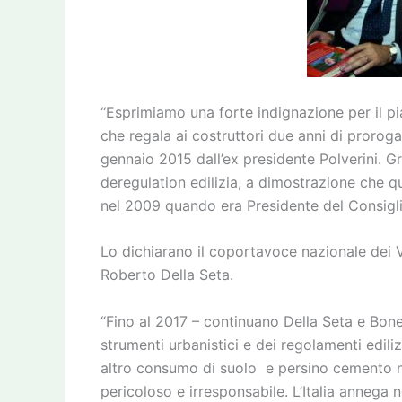
“Esprimiamo una forte indignazione per il pi
che regala ai costruttori due anni di proroga
gennaio 2015 dall’ex presidente Polverini. Gr
deregulation edilizia, a dimostrazione che 
nel 2009 quando era Presidente del Consiglio
Lo dichiarano il coportavoce nazionale dei V
Roberto Della Seta.
“Fino al 2017 – continuano Della Seta e Bone
strumenti urbanistici e dei regolamenti edili
altro consumo di suolo e persino cemento ne
pericoloso e irresponsabile. L’Italia annega 