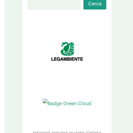
Cerca
Internet inquina quanto l’intera