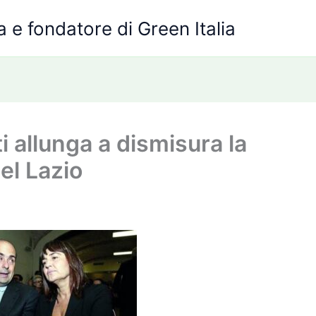
 e fondatore di Green Italia
i allunga a dismisura la
nel Lazio