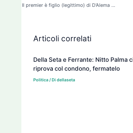
Il premier è figlio (legittimo) di D’Alema e Bersani
Articoli correlati
Della Seta e Ferrante: Nitto Palma c
riprova col condono, fermatelo
Politica
/ Di
dellaseta