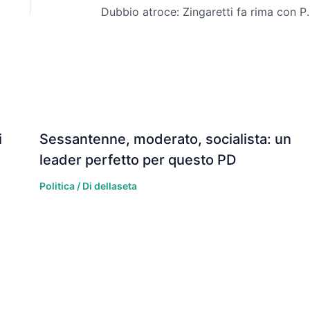
Dubbio atroce: Zin
i
Sessantenne, moderato, socialista: un
leader perfetto per questo PD
Politica
/ Di
dellaseta