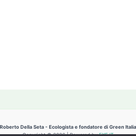
Roberto Della Seta - Ecologista e fondatore di Green Itali
Copyright © 2026 | Powered by
EXE.IT