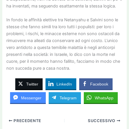
ha inventati, ma seguendo esattamente la stessa logica.
In fondo le affinità elettive tra Netanyahu e Salvini sono le
stesse che fanno simili tra loro tutti i populisti: per loro i
problemi, i rischi, le minacce esterne non sono ostacoli da
rimuovere ma alleati da conservare ad ogni costo. L’unico
vero antidoto a questa temibile malattia è negli anticorpi
presenti nella società: in Israele, lo dico con la morte nel
cuore, per il momento hanno fallito, facciamo in modo che
non succeda pure a casa nostra.
Twitter
LinkedIn
Facebook
Messenger
Telegram
WhatsApp
PRECEDENTE
SUCCESSIVO