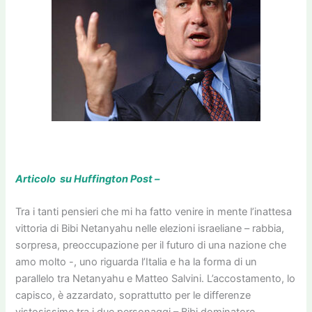
Articolo su Huffington Post –
Tra i tanti pensieri che mi ha fatto venire in mente l’inattesa
vittoria di Bibi Netanyahu nelle elezioni israeliane – rabbia,
sorpresa, preoccupazione per il futuro di una nazione che
amo molto -, uno riguarda l’Italia e ha la forma di un
parallelo tra Netanyahu e Matteo Salvini. L’accostamento, lo
capisco, è azzardato, soprattutto per le differenze