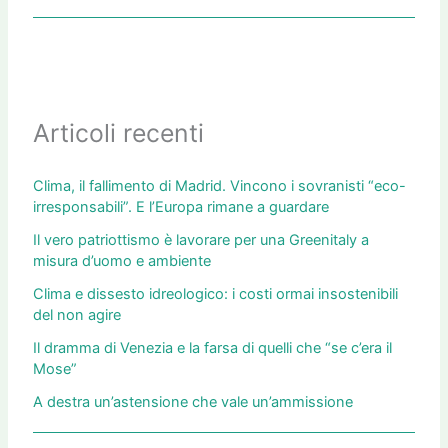
Articoli recenti
Clima, il fallimento di Madrid. Vincono i sovranisti “eco-
irresponsabili”. E l’Europa rimane a guardare
Il vero patriottismo è lavorare per una Greenitaly a
misura d’uomo e ambiente
Clima e dissesto idreologico: i costi ormai insostenibili
del non agire
Il dramma di Venezia e la farsa di quelli che “se c’era il
Mose”
A destra un’astensione che vale un’ammissione