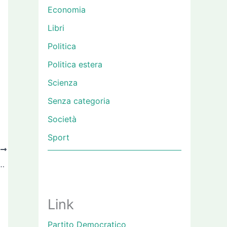
Economia
Libri
Politica
Politica estera
Scienza
Senza categoria
Società
Sport
O
sa, finalmente giustizia per il popolo inquinato
Link
Partito Democratico