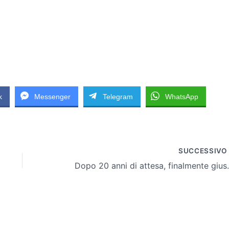
k
Messenger
Telegram
WhatsApp
SUCCESSIV
Dopo 20 anni di atte