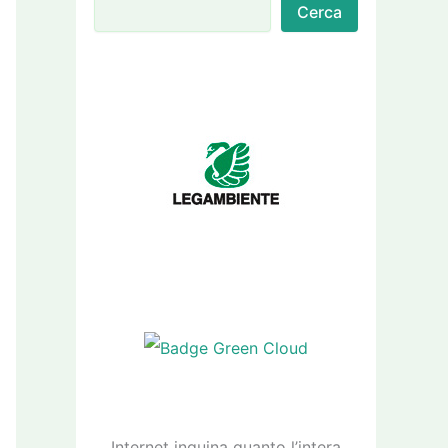
Cerca
Internet inquina quanto l’intera