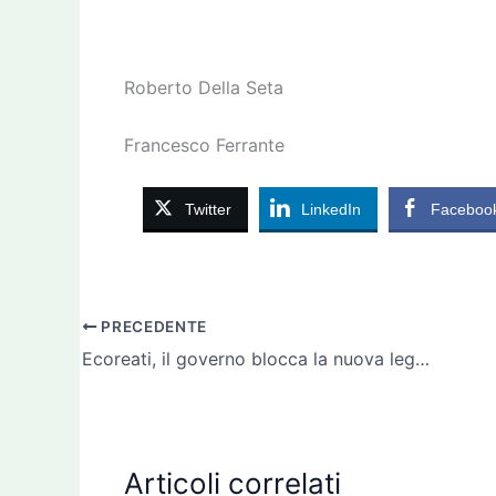
Roberto Della Seta
Francesco Ferrante
Twitter
LinkedIn
Faceboo
PRECEDENTE
Ecoreati, il governo blocca la nuova legge su ordine di Confindustria
Articoli correlati