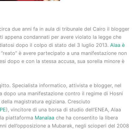
irca due anni fa in aula di tribunale del Cairo il blogger
isti appena condannati per avere violato la legge che
iatosi dopo il colpo di stato del 3 luglio 2013.
Alaa è
uo “reato” è avere partecipato a una manifestazione non
si dopo e con la stessa accusa, sua sorella minore è
tto. Specialista informatico, attivista e blogger, nel
ta dopo una manifestazione contro il regime di Hosni
 della magistratura egiziana. Cresciuto
PE
), vincitore di una borsa di studio dell’ENEA, Alaa
 la piattaforma
Manalaa
che ha consentito la libera
anni dell’opposizione a Mubarak, negli scioperi del 2008