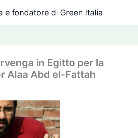
 e fondatore di Green Italia
ervenga in Egitto per la
er Alaa Abd el-Fattah