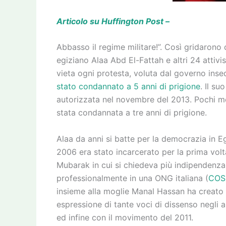
Articolo su Huffington Post –
Abbasso il regime militare!”. Così gridarono c
egiziano Alaa Abd El-Fattah e altri 24 attiv
vieta ogni protesta, voluta dal governo insed
stato condannato a 5 anni di prigione
. Il s
autorizzata nel novembre del 2013. Pochi me
stata condannata a tre anni di prigione.
Alaa da anni si batte per la democrazia in Egi
2006 era stato incarcerato per la prima vol
Mubarak in cui si chiedeva più indipendenza
professionalmente in una ONG italiana (
COS
insieme alla moglie Manal Hassan ha creato
espressione di tante voci di dissenso negli 
ed infine con il movimento del 2011.