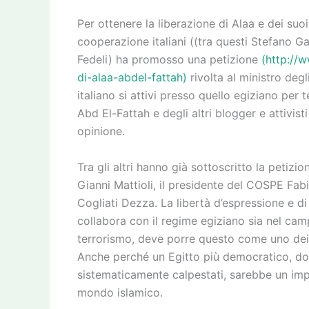
Per ottenere la liberazione di Alaa e dei suo
cooperazione italiani ((tra questi Stefano G
Fedeli) ha promosso una petizione
(http://w
di-alaa-abdel-fattah)
rivolta al ministro degl
italiano si attivi presso quello egiziano per 
Abd El-Fattah e degli altri blogger e attivis
opinione.
Tra gli altri hanno già sottoscritto la petiz
Gianni Mattioli, il presidente del COSPE Fabi
Cogliati Dezza. La libertà d’espressione e di
collabora con il regime egiziano sia nel cam
terrorismo, deve porre questo come uno dei te
Anche perché un Egitto più democratico, dov
sistematicamente calpestati, sarebbe un impor
mondo islamico.