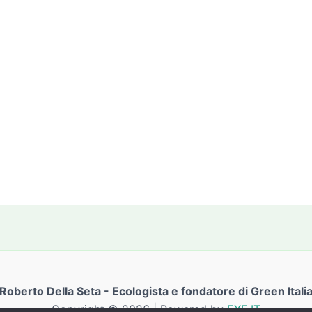
Roberto Della Seta - Ecologista e fondatore di Green Itali
Copyright © 2026 | Powered by
EXE.IT