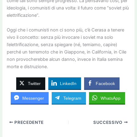
come tali sono sempre progresso. La pensavano così, per
ideologia, i comunisti di una volta: il futuro come “soviet più
elettrificazione”.
Oggi che i comunisti non ci sono più, c’è Cerasa a tenere
vivo il concetto: senza più invocare i soviet ma solo
l’elettrificazione, senza spiegare (né, temiamo, capire)
perché un terremoto che in Giappone, in California, in Cile
non provocherebbe alcun danno, invece in Italia semina
morte e distruzione.
Twitter
LinkedIn
Facebook
Messenger
Telegram
WhatsApp
PRECEDENTE
SUCCESSIVO