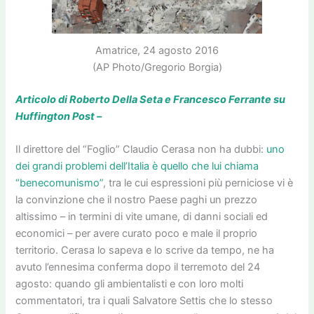
Amatrice, 24 agosto 2016
(AP Photo/Gregorio Borgia)
Articolo di Roberto Della Seta e Francesco Ferrante su
Huffington Post –
Il direttore del “Foglio” Claudio Cerasa non ha dubbi:
uno
dei grandi problemi dell’Italia è quello che lui chiama
“benecomunismo”
, tra le cui espressioni più perniciose vi è
la convinzione che il nostro Paese paghi un prezzo
altissimo – in termini di vite umane, di danni sociali ed
economici – per avere curato poco e male il proprio
territorio. Cerasa lo sapeva e lo scrive da tempo, ne ha
avuto l’ennesima conferma dopo il terremoto del 24
agosto: quando gli ambientalisti e con loro molti
commentatori, tra i quali Salvatore Settis che lo stesso