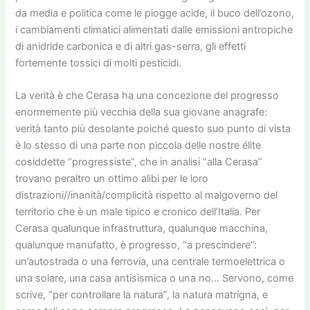
da media e politica come le piogge acide, il buco dell’ozono,
i cambiamenti climatici alimentati dalle emissioni antropiche
di anidride carbonica e di altri gas-serra, gli effetti
fortemente tossici di molti pesticidi.
La verità è che Cerasa ha una concezione del progresso
enormemente più vecchia della sua giovane anagrafe:
verità tanto più desolante poiché questo suo punto di vista
è lo stesso di una parte non piccola delle nostre élite
cosiddette “progressiste”, che in analisi “alla Cerasa”
trovano peraltro un ottimo alibi per le loro
distrazioni//inanità/complicità rispetto al malgoverno del
territorio che è un male tipico e cronico dell’Italia. Per
Cerasa qualunque infrastruttura, qualunque macchina,
qualunque manufatto, è progresso, “a prescindere”:
un’autostrada o una ferrovia, una centrale termoelettrica o
una solare, una casa antisismica o una no… Servono, come
scrive, “per controllare la natura”, la natura matrigna, e