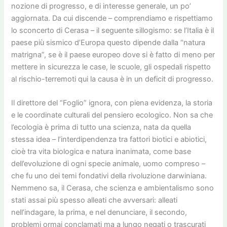
nozione di progresso, e di interesse generale, un po’
aggiornata. Da cui discende – comprendiamo e rispettiamo
lo sconcerto di Cerasa – il seguente sillogismo: se l’Italia è il
paese più sismico d’Europa questo dipende dalla “natura
matrigna”, se è il paese europeo dove si è fatto di meno per
mettere in sicurezza le case, le scuole, gli ospedali rispetto
al rischio-terremoti qui la causa è in un deficit di progresso.
Il direttore del “Foglio” ignora, con piena evidenza, la storia
e le coordinate culturali del pensiero ecologico. Non sa che
l’ecologia è prima di tutto una scienza, nata da quella
stessa idea – l’interdipendenza tra fattori biotici e abiotici,
cioè tra vita biologica e natura inanimata, come base
dell’evoluzione di ogni specie animale, uomo compreso –
che fu uno dei temi fondativi della rivoluzione darwiniana.
Nemmeno sa, il Cerasa, che scienza e ambientalismo sono
stati assai più spesso alleati che avversari: alleati
nell’indagare, la prima, e nel denunciare, il secondo,
problemi ormai conclamati ma a lungo negati o trascurati