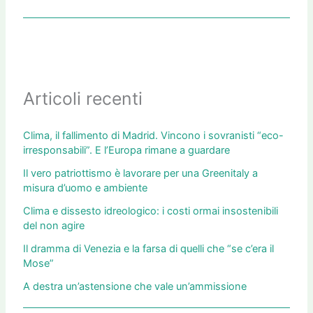
Articoli recenti
Clima, il fallimento di Madrid. Vincono i sovranisti “eco-
irresponsabili”. E l’Europa rimane a guardare
Il vero patriottismo è lavorare per una Greenitaly a
misura d’uomo e ambiente
Clima e dissesto idreologico: i costi ormai insostenibili
del non agire
Il dramma di Venezia e la farsa di quelli che “se c’era il
Mose”
A destra un’astensione che vale un’ammissione