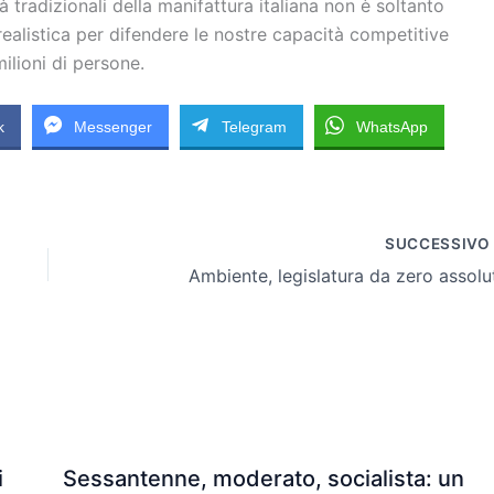
à tradizionali della manifattura italiana non è soltanto
 realistica per difendere le nostre capacità competitive
ilioni di persone.
k
Messenger
Telegram
WhatsApp
SUCCESSIV
Ambiente, legislatura da zero assolu
i
Sessantenne, moderato, socialista: un