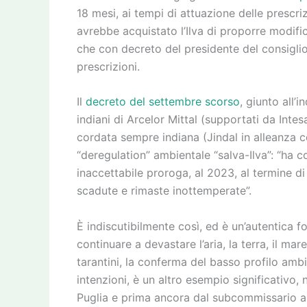
18 mesi, ai tempi di attuazione delle prescriz
avrebbe acquistato l’Ilva di proporre modifi
che con decreto del presidente del consiglio
prescrizioni.
Il
decreto del settembre scorso
, giunto all’
indiani di Arcelor Mittal (supportati da Inte
cordata sempre indiana (Jindal in alleanza c
“deregulation” ambientale “salva-Ilva”: “ha 
inaccettabile proroga, al 2023, al termine di
scadute e rimaste inottemperate”.
È indiscutibilmente così, ed è un’autentica fol
continuare a devastare l’aria, la terra, il mar
tarantini, la conferma del basso profilo ambi
intenzioni, è un altro esempio significativo, 
Puglia e prima ancora dal subcommissario a