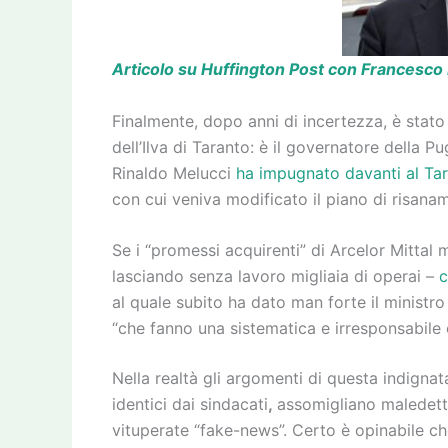
Articolo su Huffington Post con Francesco
Finalmente, dopo anni di incertezza, è stato
dell’Ilva di Taranto: è il governatore della P
Rinaldo Melucci
ha impugnato davanti al Tar
con cui veniva modificato il piano di risana
Se i “promessi acquirenti” di Arcelor Mittal mi
lasciando senza lavoro migliaia di operai –
c
al quale subito ha dato man forte il ministr
“che fanno una sistematica e irresponsabile 
Nella realtà gli argomenti di questa indignat
identici dai sindacati
,
assomigliano maledetta
vituperate “fake-news”. Certo è opinabile c