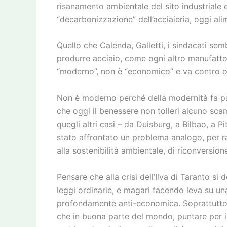
risanamento ambientale del sito industriale 
“decarbonizzazione” dell’acciaieria, oggi al
Quello che Calenda, Galletti, i sindacati se
produrre acciaio, come ogni altro manufatto,
“moderno”, non è “economico” e va contro o
Non è moderno perché della modernità fa pa
che oggi il benessere non tolleri alcuno scam
quegli altri casi – da Duisburg, a Bilbao, a P
stato affrontato un problema analogo, per r
alla sostenibilità ambientale, di riconversion
Pensare che alla crisi dell’Ilva di Taranto s
leggi ordinarie, e magari facendo leva su un
profondamente anti-economica. Soprattutto p
che in buona parte del mondo, puntare per il 