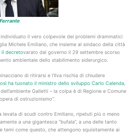
 Ferrante
 individuato il vero colpevole dei problemi drammatici
uglia Michele Emiliano, che insieme al sindaco della città
 il decreto
varato dal governo il 29 settembre scorso
mento ambientale dello stabilimento siderurgico.
nacciano di ritirarsi e l’Ilva rischia di chiudere
osì ha tuonato il ministro dello sviluppo Carlo Calenda
,
o dell’ambiente Galletti – la colpa è di Regione e Comune
opera di ostruzionismo”.
a levata di scudi contro Emiliano, ripetuti più o meno
mente a una gigantesca “bufala”, a una delle tanto
he temi come questo, che attengono squisitamente ai