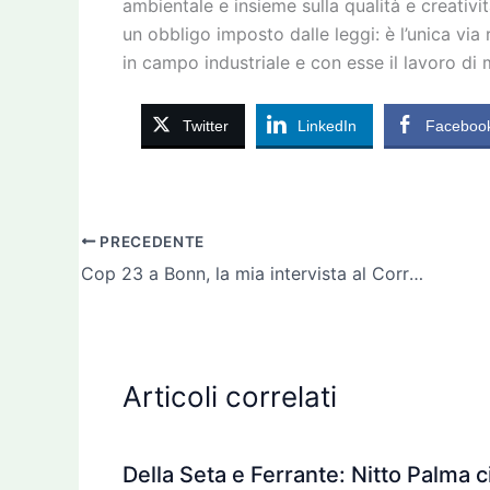
ambientale e insieme sulla qualità e creativit
un obbligo imposto dalle leggi: è l’unica via
in campo industriale e con esse il lavoro di m
Twitter
LinkedIn
Faceboo
PRECEDENTE
Cop 23 a Bonn, la mia intervista al Corriere della Sera
Articoli correlati
Della Seta e Ferrante: Nitto Palma c