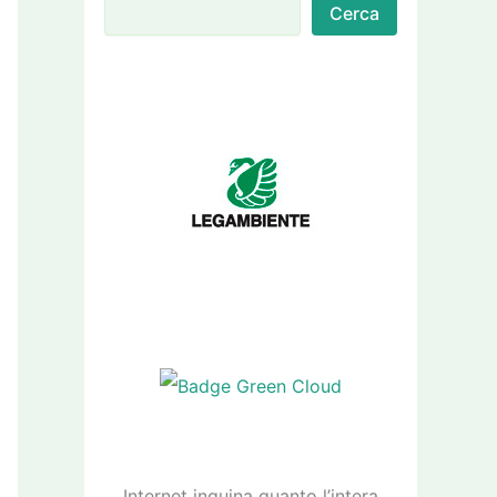
Cerca
Internet inquina quanto l’intera