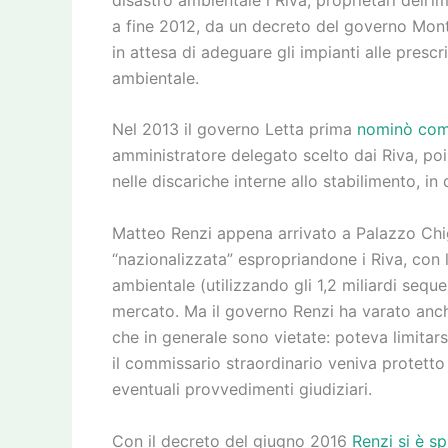
a fine 2012, da un decreto del governo Monti
in attesa di adeguare gli impianti alle prescri
ambientale.
Nel 2013 il governo Letta prima
nominò comm
amministratore delegato scelto dai Riva, poi c
nelle discariche interne allo stabilimento, i
Matteo Renzi appena arrivato a Palazzo Ch
“nazionalizzata” espropriandone i Riva, con l
ambientale (utilizzando gli 1,2 miliardi seques
mercato. Ma il governo Renzi ha varato anche
che in generale sono vietate: poteva limitarsi
il commissario straordinario veniva protett
eventuali provvedimenti giudiziari.
Con il decreto del giugno 2016
Renzi si è sp