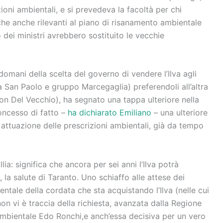
ioni ambientali, e si prevedeva la facoltà per chi
che anche rilevanti al piano di risanamento ambientale
 dei ministri avrebbero sostituito le vecchie
indomani della scelta del governo di vendere l’Ilva agli
sa San Paolo e gruppo Marcegaglia) preferendoli all’altra
on Del Vecchio), ha segnato una tappa ulteriore nella
concesso di fatto –
ha dichiarato Emiliano
– una ulteriore
 attuazione delle prescrizioni ambientali, già da tempo
lia: significa che ancora per sei anni l’Ilva potrà
e, la salute di Taranto. Uno schiaffo alle attese dei
entale della cordata che sta acquistando l’Ilva (nelle cui
non vi è traccia della richiesta, avanzata dalla Regione
mbientale Edo Ronchi,
e anch’essa decisiva per un vero