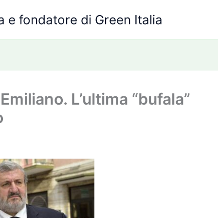
 e fondatore di Green Italia
 Emiliano. L’ultima “bufala”
o