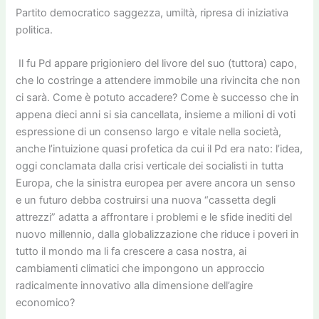
Partito democratico saggezza, umiltà, ripresa di iniziativa
politica.
Il fu Pd appare prigioniero del livore del suo (tuttora) capo,
che lo costringe a attendere immobile una rivincita che non
ci sarà. Come è potuto accadere? Come è successo che in
appena dieci anni si sia cancellata, insieme a milioni di voti
espressione di un consenso largo e vitale nella società,
anche l’intuizione quasi profetica da cui il Pd era nato: l’idea,
oggi conclamata dalla crisi verticale dei socialisti in tutta
Europa, che la sinistra europea per avere ancora un senso
e un futuro debba costruirsi una nuova “cassetta degli
attrezzi” adatta a affrontare i problemi e le sfide inediti del
nuovo millennio, dalla globalizzazione che riduce i poveri in
tutto il mondo ma li fa crescere a casa nostra, ai
cambiamenti climatici che impongono un approccio
radicalmente innovativo alla dimensione dell’agire
economico?