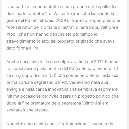
Una parte di responsabilità ricade proprio sulle spalle dei
due “padri fondatori”: di Walter Veltroni che lasciando la
guida del Pd nel febbraio 2009 si è arreso troppo presto ai
“conservatori della ditta di sinistra”; di entrambi, Veltroni e
Prodi, che non hanno denunciato per tempo lo
stravolgimento in atto del progetto originario che aveva
dato forma al Pd.
Anche chi scrive ha le sue colpe: alla fine del 2012 fummo
tra i pochissimi parlamentari del Pd (in Senato meno di 10
su un gruppo di oltre 100) che sostennero Renzi nella sua
prima corsa a segretario del Pd. Vedevamo nella sua
energia e nella carica innovativa che sembrava esprimere
l’ultima occasione per rivitalizzare un progetto politico che
dopo la fine prematura della segreteria Veltroni si era
avvitato su se stesso.
Non abbiamo capito che la “rottamazione” invocata da