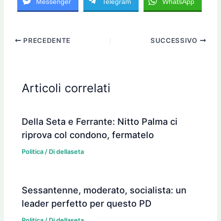
Messenger
Telegram
WhatsApp
PRECEDENTE
SUCCESSIVO
Articoli correlati
Della Seta e Ferrante: Nitto Palma ci
riprova col condono, fermatelo
Politica
/ Di
dellaseta
Sessantenne, moderato, socialista: un
leader perfetto per questo PD
Politica
/ Di
dellaseta