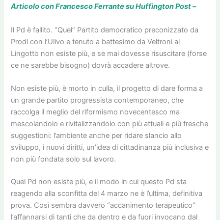
Articolo con Francesco Ferrante su Huffington Post –
Il Pd è fallito. “Quel” Partito democratico preconizzato da
Prodi con l’Ulivo e tenuto a battesimo da Veltroni al
Lingotto non esiste più, e se mai dovesse risuscitare (forse
ce ne sarebbe bisogno) dovrà accadere altrove.
Non esiste più, è morto in culla, il progetto di dare forma a
un grande partito progressista contemporaneo, che
raccolga il meglio del riformismo novecentesco ma
mescolandolo e rivitalizzandolo con più attuali e più fresche
suggestioni: l’ambiente anche per ridare slancio allo
sviluppo, i nuovi diritti, un’idea di cittadinanza più inclusiva e
non più fondata solo sul lavoro.
Quel Pd non esiste più, e il modo in cui questo Pd sta
reagendo alla sconfitta del 4 marzo ne è l’ultima, definitiva
prova. Così sembra davvero “accanimento terapeutico”
l’affannarsi di tanti che da dentro e da fuori invocano dal