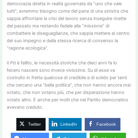
democrazia diretta in realtà governata da “uno che vale
tutti”; avremmo bisogno come del pane di una sinistra che
sappia affrontare la crisi del lavoro senza inseguire ricette
del passato ma restando fedele alla “missione” di
combattere le diseguaglianze, che sappia mettere al centro
del suo impegno e della stessa ricerca di consenso la
“ragione ecologica”.
Il Pd è fallito, le necessità storiche che dieci anni fa lo
fecero nascere sono invece vivissime. Su di esse va
costruito in fretta qualcosa di credibile e di solido per tanti
che cercano una “bella politica”, che non hanno ancora mai
votato, che non votano più, che per disperazione hanno
votato altro. E anche per molti che nel Partito democratico
avevano creduto.
Twitter
LinkedIn
Facebook