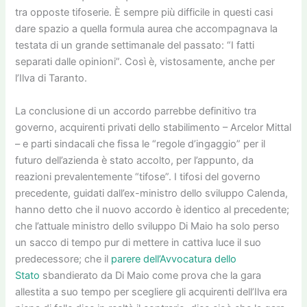
tra opposte tifoserie. È sempre più difficile in questi casi
dare spazio a quella formula aurea che accompagnava la
testata di un grande settimanale del passato: “I fatti
separati dalle opinioni”. Così è, vistosamente, anche per
l’Ilva di Taranto.
La conclusione di un accordo parrebbe definitivo tra
governo, acquirenti privati dello stabilimento – Arcelor Mittal
– e parti sindacali che fissa le “regole d’ingaggio” per il
futuro dell’azienda è stato accolto, per l’appunto, da
reazioni prevalentemente “tifose”. I tifosi del governo
precedente, guidati dall’ex-ministro dello sviluppo Calenda,
hanno detto che il nuovo accordo è identico al precedente;
che l’attuale ministro dello sviluppo Di Maio ha solo perso
un sacco di tempo pur di mettere in cattiva luce il suo
predecessore; che il
parere dell’Avvocatura dello
Stato
sbandierato da Di Maio come prova che la gara
allestita a suo tempo per scegliere gli acquirenti dell’Ilva era