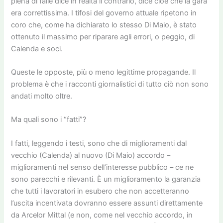
piena di falle dice in realtà il contrario, dice cioè che la gara
era correttissima. I tifosi del governo attuale ripetono in
coro che, come ha dichiarato lo stesso Di Maio, è stato
ottenuto il massimo per riparare agli errori, o peggio, di
Calenda e soci.
Queste le opposte, più o meno legittime propagande. Il
problema è che i racconti giornalistici di tutto ciò non sono
andati molto oltre.
Ma quali sono i “fatti”?
I fatti, leggendo i testi, sono che di miglioramenti dal
vecchio (Calenda) al nuovo (Di Maio) accordo –
miglioramenti nel senso dell’interesse pubblico – ce ne
sono parecchi e rilevanti. È un miglioramento la garanzia
che tutti i lavoratori in esubero che non accetteranno
l’uscita incentivata dovranno essere assunti direttamente
da Arcelor Mittal (e non, come nel vecchio accordo, in