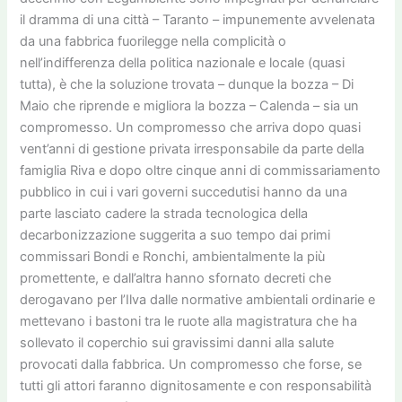
il dramma di una città – Taranto – impunemente avvelenata
da una fabbrica fuorilegge nella complicità o
nell’indifferenza della politica nazionale e locale (quasi
tutta), è che la soluzione trovata – dunque la bozza – Di
Maio che riprende e migliora la bozza – Calenda – sia un
compromesso. Un compromesso che arriva dopo quasi
vent’anni di gestione privata irresponsabile da parte della
famiglia Riva e dopo oltre cinque anni di commissariamento
pubblico in cui i vari governi succedutisi hanno da una
parte lasciato cadere la strada tecnologica della
decarbonizzazione suggerita a suo tempo dai primi
commissari Bondi e Ronchi, ambientalmente la più
promettente, e dall’altra hanno sfornato decreti che
derogavano per l’Ilva dalle normative ambientali ordinarie e
mettevano i bastoni tra le ruote alla magistratura che ha
sollevato il coperchio sui gravissimi danni alla salute
provocati dalla fabbrica. Un compromesso che forse, se
tutti gli attori faranno dignitosamente e con responsabilità