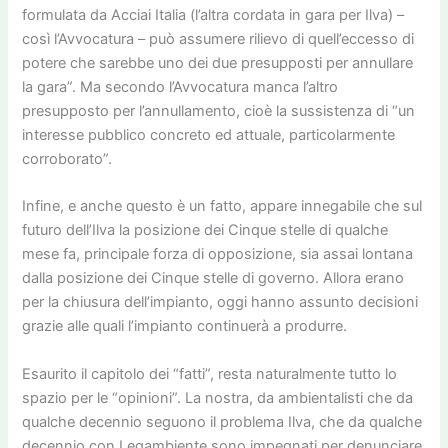
formulata da Acciai Italia (l’altra cordata in gara per Ilva) –
così l’Avvocatura – può assumere rilievo di quell’eccesso di
potere che sarebbe uno dei due presupposti per annullare
la gara”. Ma secondo l’Avvocatura manca l’altro
presupposto per l’annullamento, cioè la sussistenza di “un
interesse pubblico concreto ed attuale, particolarmente
corroborato”.
Infine, e anche questo è un fatto, appare innegabile che sul
futuro dell’Ilva la posizione dei Cinque stelle di qualche
mese fa, principale forza di opposizione, sia assai lontana
dalla posizione dei Cinque stelle di governo. Allora erano
per la chiusura dell’impianto, oggi hanno assunto decisioni
grazie alle quali l’impianto continuerà a produrre.
Esaurito il capitolo dei “fatti”, resta naturalmente tutto lo
spazio per le “opinioni”. La nostra, da ambientalisti che da
qualche decennio seguono il problema Ilva, che da qualche
decennio con Legambiente sono impegnati per denunciare