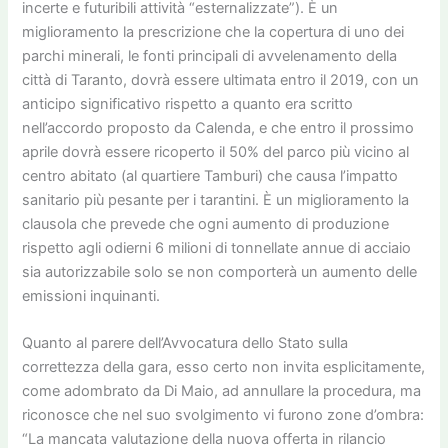
incerte e futuribili attività “esternalizzate”). È un
miglioramento la prescrizione che la copertura di uno dei
parchi minerali, le fonti principali di avvelenamento della
città di Taranto, dovrà essere ultimata entro il 2019, con un
anticipo significativo rispetto a quanto era scritto
nell’accordo proposto da Calenda, e che entro il prossimo
aprile dovrà essere ricoperto il 50% del parco più vicino al
centro abitato (al quartiere Tamburi) che causa l’impatto
sanitario più pesante per i tarantini. È un miglioramento la
clausola che prevede che ogni aumento di produzione
rispetto agli odierni 6 milioni di tonnellate annue di acciaio
sia autorizzabile solo se non comporterà un aumento delle
emissioni inquinanti.
Quanto al parere dell’Avvocatura dello Stato sulla
correttezza della gara, esso certo non invita esplicitamente,
come adombrato da Di Maio, ad annullare la procedura, ma
riconosce che nel suo svolgimento vi furono zone d’ombra:
“La mancata valutazione della nuova offerta in rilancio