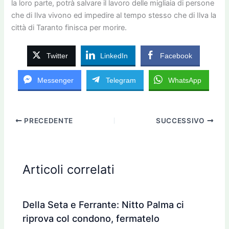
la loro parte, potrà salvare il lavoro delle migliaia di persone
che di Ilva vivono ed impedire al tempo stesso che di Ilva la
città di Taranto finisca per morire.
Twitter
LinkedIn
Facebook
Messenger
Telegram
WhatsApp
PRECEDENTE
SUCCESSIVO
Articoli correlati
Della Seta e Ferrante: Nitto Palma ci
riprova col condono, fermatelo