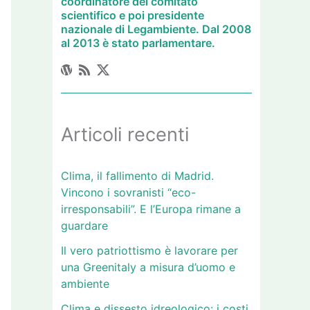
coordinatore del comitato
scientifico e poi presidente
nazionale di Legambiente. Dal 2008
al 2013 è stato parlamentare.
Articoli recenti
Clima, il fallimento di Madrid.
Vincono i sovranisti “eco-
irresponsabili”. E l’Europa rimane a
guardare
Il vero patriottismo è lavorare per
una Greenitaly a misura d’uomo e
ambiente
Clima e dissesto idreologico: i costi