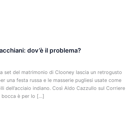
acchiani: dov’è il problema?
 a set del matrimonio di Clooney lascia un retrogusto
er una festa russa e le masserie pugliesi usate come
li dell’acciaio indiano. Così Aldo Cazzullo sul Corriere
n bocca è per lo […]