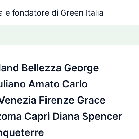
 e fondatore di Green Italia
land Bellezza George
uliano Amato Carlo
 Venezia Firenze Grace
i Roma Capri Diana Spencer
nqueterre