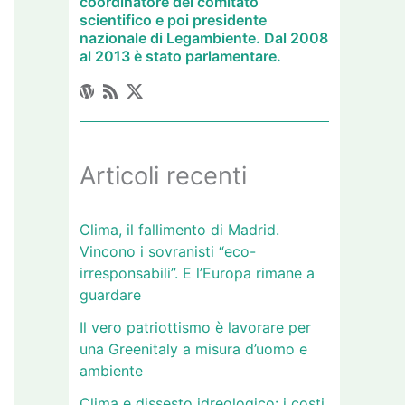
coordinatore del comitato
scientifico e poi presidente
nazionale di Legambiente. Dal 2008
al 2013 è stato parlamentare.
Articoli recenti
Clima, il fallimento di Madrid.
Vincono i sovranisti “eco-
irresponsabili”. E l’Europa rimane a
guardare
Il vero patriottismo è lavorare per
una Greenitaly a misura d’uomo e
ambiente
Clima e dissesto idreologico: i costi