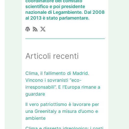
coordinatore del comitato
scientifico e poi presidente
nazionale di Legambiente. Dal 2008
al 2013 è stato parlamentare.
Articoli recenti
Clima, il fallimento di Madrid.
Vincono i sovranisti “eco-
irresponsabili”. E l’Europa rimane a
guardare
Il vero patriottismo è lavorare per
una Greenitaly a misura d’uomo e
ambiente
Clima e dissesto idreologico: i costi