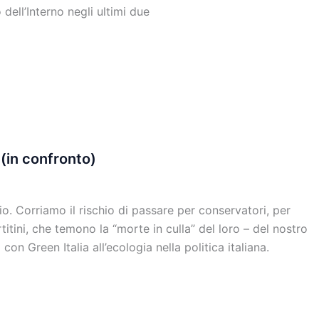
dell’Interno negli ultimi due
 (in confronto)
io. Corriamo il rischio di passare per conservatori, per
rtitini, che temono la “morte in culla” del loro – del nostro
n Green Italia all’ecologia nella politica italiana.