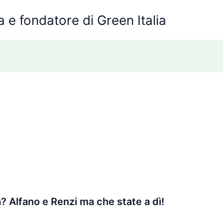
 e fondatore di Green Italia
opa? Alfano e Renzi ma che state a dì!