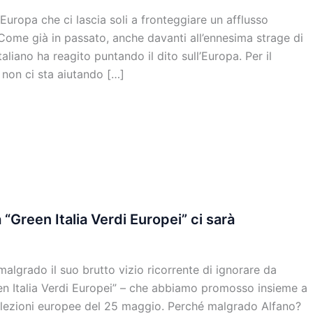
’Europa che ci lascia soli a fronteggiare un afflusso
 Come già in passato, anche davanti all’ennesima strage di
aliano ha reagito puntando il dito sull’Europa. Per il
a non ci sta aiutando […]
 “Green Italia Verdi Europei” ci sarà
algrado il suo brutto vizio ricorrente di ignorare da
reen Italia Verdi Europei” – che abbiamo promosso insieme a
lla elezioni europee del 25 maggio. Perché malgrado Alfano?