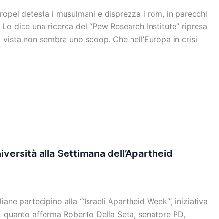
uropei detesta i musulmani e disprezza i rom, in parecchi
Lo dice una ricerca del “Pew Research Institute” ripresa
 vista non sembra uno scoop. Che nell’Europa in crisi
iversità alla Settimana dell’Apartheid
iane partecipino alla “‘Israeli Apartheid Week”’, iniziativa
. È quanto afferma Roberto Della Seta, senatore PD,