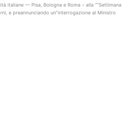
tà italiane –– Pisa, Bologna e Roma – alla ““Settimana
iorni, e preannunciando un’’interrogazione al Ministro