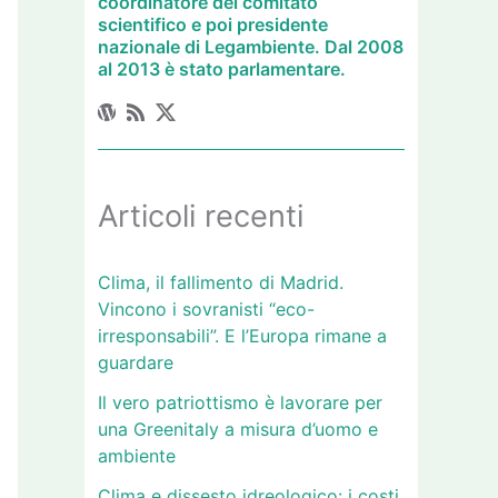
coordinatore del comitato
scientifico e poi presidente
nazionale di Legambiente. Dal 2008
al 2013 è stato parlamentare.
Articoli recenti
Clima, il fallimento di Madrid.
Vincono i sovranisti “eco-
irresponsabili”. E l’Europa rimane a
guardare
Il vero patriottismo è lavorare per
una Greenitaly a misura d’uomo e
ambiente
Clima e dissesto idreologico: i costi