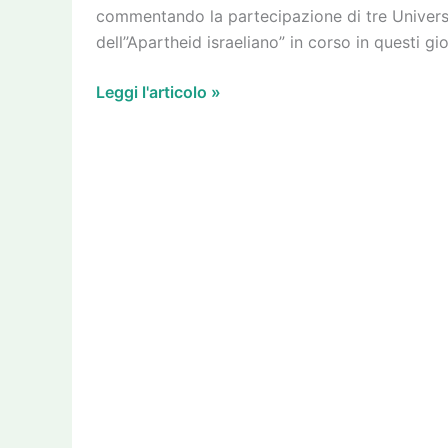
israeliano
commentando la partecipazione di tre Universi
dell’’Apartheid israeliano” in corso in questi g
Leggi l'articolo »