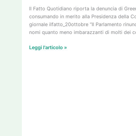
inutile
ll Fatto Quotidiano riporta la denuncia di Green 
consumando in merito alla Presidenza della C
giornale ilfatto_20ottobre “Il Parlamento rinun
nomi quanto meno imbarazzanti di molti dei 
Leggi l'articolo »