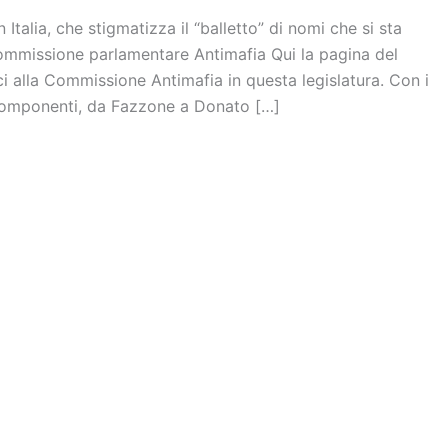
Italia, che stigmatizza il “balletto” di nomi che si sta
ommissione parlamentare Antimafia Qui la pagina del
ci alla Commissione Antimafia in questa legislatura. Con i
componenti, da Fazzone a Donato […]