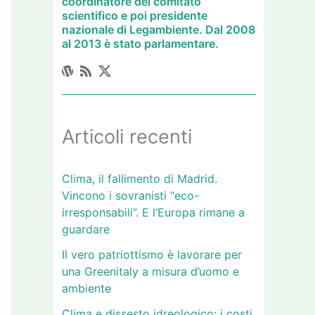
coordinatore del comitato
scientifico e poi presidente
nazionale di Legambiente. Dal 2008
al 2013 è stato parlamentare.
Articoli recenti
Clima, il fallimento di Madrid.
Vincono i sovranisti “eco-
irresponsabili”. E l’Europa rimane a
guardare
Il vero patriottismo è lavorare per
una Greenitaly a misura d’uomo e
ambiente
Clima e dissesto idreologico: i costi