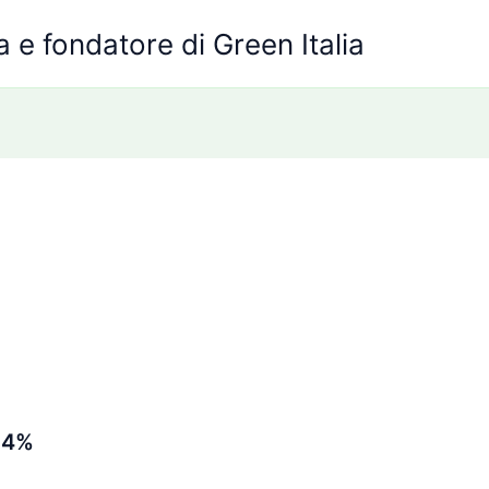
 e fondatore di Green Italia
l 4%