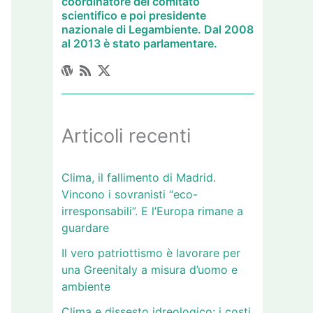
coordinatore del comitato
scientifico e poi presidente
nazionale di Legambiente. Dal 2008
al 2013 è stato parlamentare.
Articoli recenti
Clima, il fallimento di Madrid.
Vincono i sovranisti “eco-
irresponsabili”. E l’Europa rimane a
guardare
Il vero patriottismo è lavorare per
una Greenitaly a misura d’uomo e
ambiente
Clima e dissesto idreologico: i costi