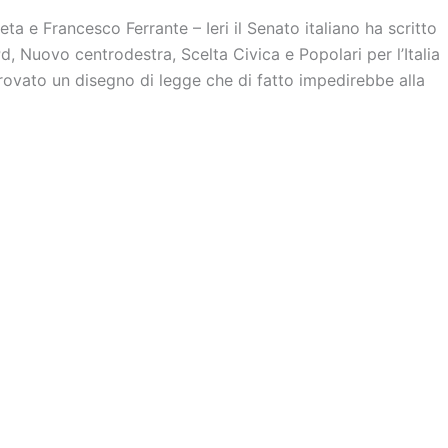
ta e Francesco Ferrante – Ieri il Senato italiano ha scritto
Pd, Nuovo centrodestra, Scelta Civica e Popolari per l’Italia
provato un disegno di legge che di fatto impedirebbe alla