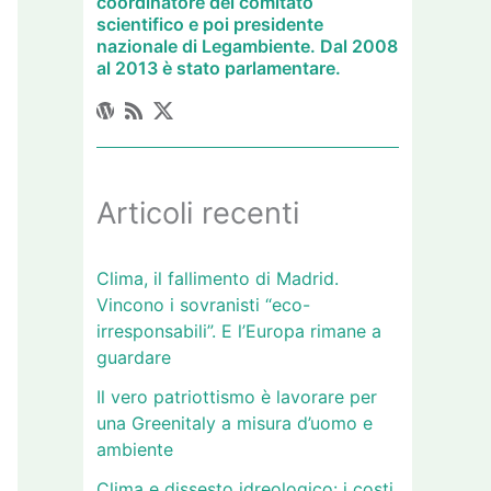
coordinatore del comitato
scientifico e poi presidente
nazionale di Legambiente. Dal 2008
al 2013 è stato parlamentare.
Articoli recenti
Clima, il fallimento di Madrid.
Vincono i sovranisti “eco-
irresponsabili”. E l’Europa rimane a
guardare
Il vero patriottismo è lavorare per
una Greenitaly a misura d’uomo e
ambiente
Clima e dissesto idreologico: i costi