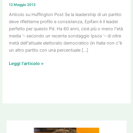
leader
12 Maggio 2013
perfetto
per
Articolo su Huffington Post Se la leadership di un partito
questo
deve rifletterne profilo e consistenza, Epifani è il leader
PD
perfetto per questo Pd. Ha 60 anni, cioè più o meno l’’età
media ‘– secondo un recente sondaggio Ipsos ‘– di oltre
metà dell’’attuale elettorato democratico (in Italia non c’’è
un altro partito con una percentuale […]
Leggi l'articolo »