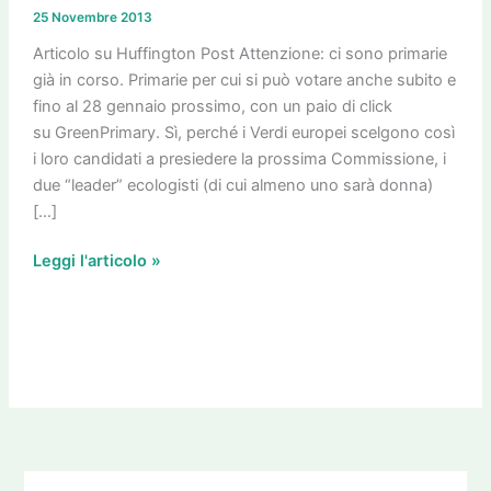
si
25 Novembre 2013
può
votare
Articolo su Huffington Post Attenzione: ci sono primarie
adesso
già in corso. Primarie per cui si può votare anche subito e
fino al 28 gennaio prossimo, con un paio di click
su GreenPrimary. Sì, perché i Verdi europei scelgono così
i loro candidati a presiedere la prossima Commissione, i
due “leader” ecologisti (di cui almeno uno sarà donna)
[…]
Leggi l'articolo »