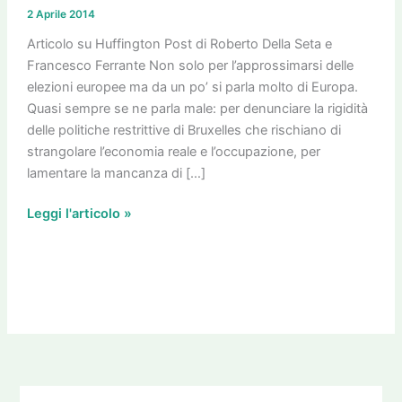
nasce
2 Aprile 2014
la
lista
Articolo su Huffington Post di Roberto Della Seta e
degli
Francesco Ferrante Non solo per l’approssimarsi delle
ecologisti
elezioni europee ma da un po’ si parla molto di Europa.
Quasi sempre se ne parla male: per denunciare la rigidità
delle politiche restrittive di Bruxelles che rischiano di
strangolare l’economia reale e l’occupazione, per
lamentare la mancanza di […]
Leggi l'articolo »