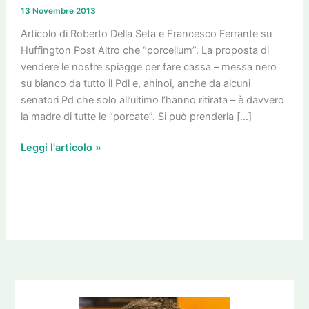
era
13 Novembre 2013
la
madre
Articolo di Roberto Della Seta e Francesco Ferrante su
di
Huffington Post Altro che “porcellum”. La proposta di
tutte
vendere le nostre spiagge per fare cassa – messa nero
le
su bianco da tutto il Pdl e, ahinoi, anche da alcuni
porcate
senatori Pd che solo all’ultimo l’hanno ritirata – è davvero
la madre di tutte le “porcate”. Si può prenderla […]
Leggi l'articolo »