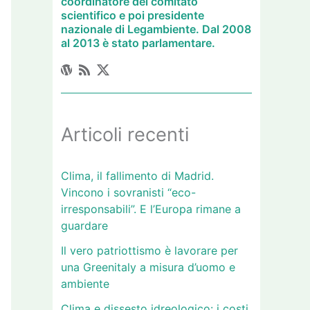
coordinatore del comitato
scientifico e poi presidente
nazionale di Legambiente. Dal 2008
al 2013 è stato parlamentare.
Articoli recenti
Clima, il fallimento di Madrid.
Vincono i sovranisti “eco-
irresponsabili”. E l’Europa rimane a
guardare
Il vero patriottismo è lavorare per
una Greenitaly a misura d’uomo e
ambiente
Clima e dissesto idreologico: i costi