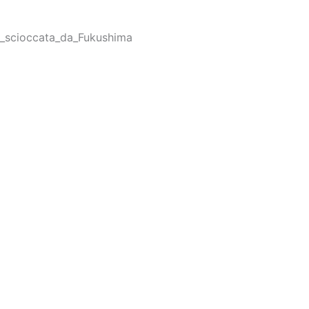
_scioccata_da_Fukushima