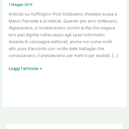
avevi
1 Maggio 2014
ragione
tu
Articolo su Huffington Post Dobbiamo chiedere scusa a
Marco Pannella e ai radicali. Quando per anni strillavano,
digiunavano, si incatenavano contro la Rai che negava
loro pari dignità nell’accesso agli spazi informativi
durante le campagne elettorali, anche noi come molti
altri, pure d’accordo con molte delle battaglie che
conducevano, li prendevamo per matti e per esaltati. […]
Leggi l'articolo »