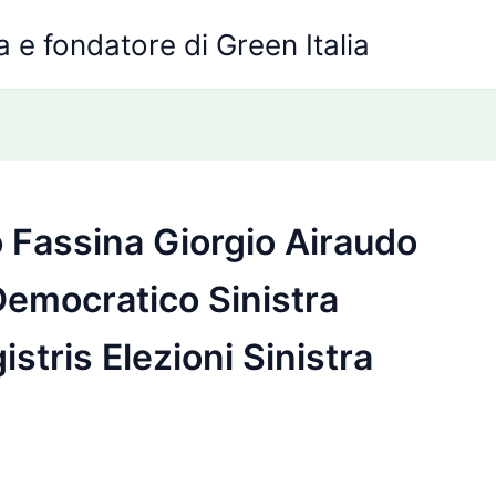
 e fondatore di Green Italia
 Fassina Giorgio Airaudo
 Democratico Sinistra
stris Elezioni Sinistra