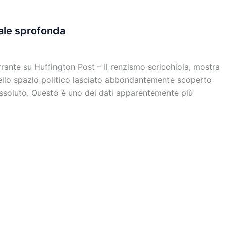
cale sprofonda
rante su Huffington Post – Il renzismo scricchiola, mostra
 nello spazio politico lasciato abbondantemente scoperto
assoluto. Questo è uno dei dati apparentemente più