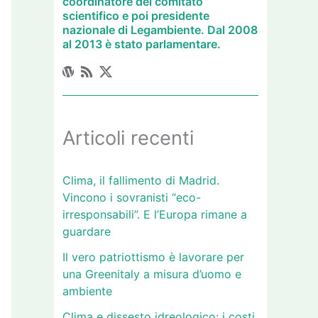
coordinatore del comitato
scientifico e poi presidente
nazionale di Legambiente. Dal 2008
al 2013 è stato parlamentare.
Articoli recenti
Clima, il fallimento di Madrid.
Vincono i sovranisti “eco-
irresponsabili”. E l’Europa rimane a
guardare
Il vero patriottismo è lavorare per
una Greenitaly a misura d’uomo e
ambiente
Clima e dissesto idreologico: i costi