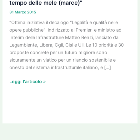
al
tempo delle mele (marce)”
nostro
31 Marzo 2015
appello
“Ottima iniziativa il decalogo “Legalità e qualità nelle
per
opere pubbliche” indirizzato al Premier e ministro ad
le
Interim delle Infrastrutture Matteo Renzi, lanciato da
opere
Legambiente, Libera, Cgil, Cisl e Uil. Le 10 priorità e 30
utili,
proposte concrete per un futuro migliore sono
legali
sicuramente un viatico per un rilancio sostenibile e
e
onesto del sistema infrastrutturale italiano, e […]
sostenibili
“E’
Leggi l'articolo »
finito
il
tempo
delle
mele
(marce)”