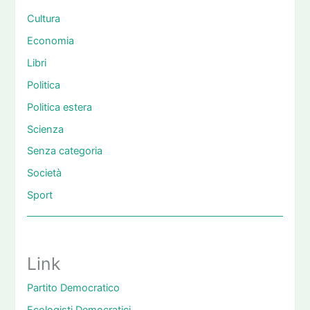
Cultura
Economia
Libri
Politica
Politica estera
Scienza
Senza categoria
Società
Sport
Link
Partito Democratico