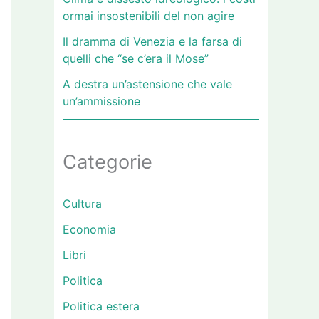
ormai insostenibili del non agire
Il dramma di Venezia e la farsa di
quelli che “se c’era il Mose”
A destra un’astensione che vale
un’ammissione
Categorie
Cultura
Economia
Libri
Politica
Politica estera