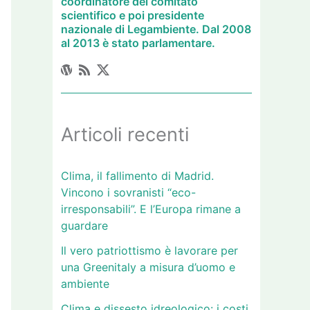
coordinatore del comitato
scientifico e poi presidente
nazionale di Legambiente. Dal 2008
al 2013 è stato parlamentare.
Articoli recenti
Clima, il fallimento di Madrid.
Vincono i sovranisti “eco-
irresponsabili”. E l’Europa rimane a
guardare
Il vero patriottismo è lavorare per
una Greenitaly a misura d’uomo e
ambiente
Clima e dissesto idreologico: i costi