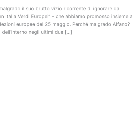
algrado il suo brutto vizio ricorrente di ignorare da
reen Italia Verdi Europei” – che abbiamo promosso insieme a
lla elezioni europee del 25 maggio. Perché malgrado Alfano?
dell’Interno negli ultimi due […]