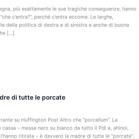
rdegna, più esattamente le sue tragiche conseguenze, hanno
 “che c’entra?”, perché c’entra eccome. Le larghe,
le della politica di destra e di sinistra e anche di buona
che […]
dre di tutte le porcate
rante su Huffington Post Altro che “porcellum”. La
 cassa – messa nero su bianco da tutto il Pdl e, ahinoi,
l’hanno ritirata – è davvero la madre di tutte le “porcate”.