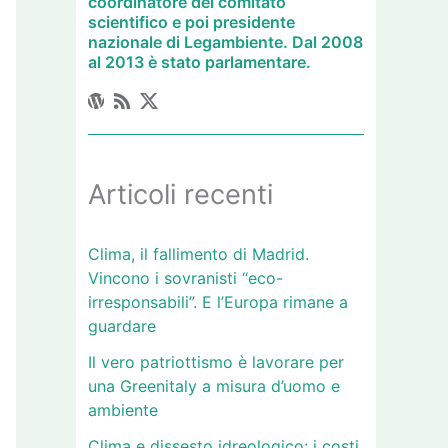
coordinatore del comitato
scientifico e poi presidente
nazionale di Legambiente. Dal 2008
al 2013 è stato parlamentare.
Articoli recenti
Clima, il fallimento di Madrid.
Vincono i sovranisti “eco-
irresponsabili”. E l’Europa rimane a
guardare
Il vero patriottismo è lavorare per
una Greenitaly a misura d’uomo e
ambiente
Clima e dissesto idreologico: i costi