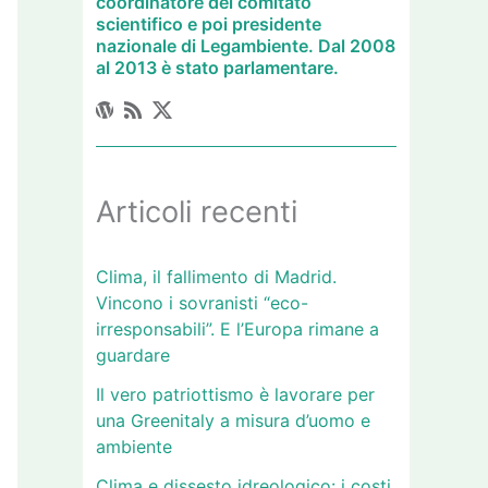
coordinatore del comitato
scientifico e poi presidente
nazionale di Legambiente. Dal 2008
al 2013 è stato parlamentare.
Articoli recenti
Clima, il fallimento di Madrid.
Vincono i sovranisti “eco-
irresponsabili”. E l’Europa rimane a
guardare
Il vero patriottismo è lavorare per
una Greenitaly a misura d’uomo e
ambiente
Clima e dissesto idreologico: i costi