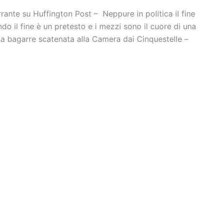
rante su Huffington Post – Neppure in politica il fine
ndo il fine è un pretesto e i mezzi sono il cuore di una
 la bagarre scatenata alla Camera dai Cinquestelle –