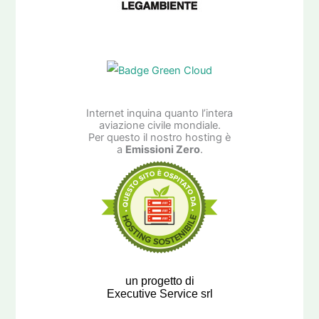
Internet inquina quanto l’intera
aviazione civile mondiale.
Per questo il nostro hosting è
a
Emissioni Zero
.
un progetto di
Executive Service srl