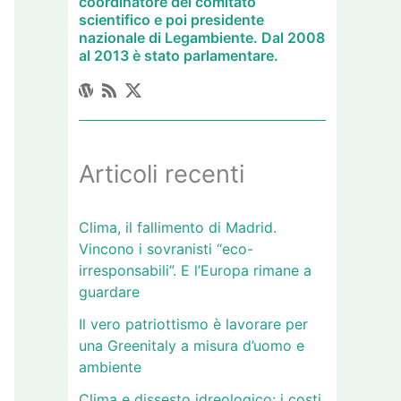
coordinatore del comitato
scientifico e poi presidente
nazionale di Legambiente. Dal 2008
al 2013 è stato parlamentare.
Articoli recenti
Clima, il fallimento di Madrid.
Vincono i sovranisti “eco-
irresponsabili”. E l’Europa rimane a
guardare
Il vero patriottismo è lavorare per
una Greenitaly a misura d’uomo e
ambiente
Clima e dissesto idreologico: i costi