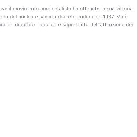
 dove il movimento ambientalista ha ottenuto la sua vittoria
ndono del nucleare sancito dai referendum del 1987. Ma è
ni del dibattito pubblico e soprattutto dell’’attenzione dei