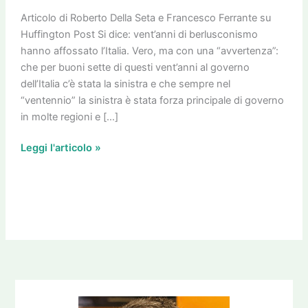
fuochi:dov’era
la
Articolo di Roberto Della Seta e Francesco Ferrante su
sinistra?
Huffington Post Si dice: vent’anni di berlusconismo
hanno affossato l’Italia. Vero, ma con una “avvertenza”:
che per buoni sette di questi vent’anni al governo
dell’Italia c’è stata la sinistra e che sempre nel
“ventennio” la sinistra è stata forza principale di governo
in molte regioni e […]
Leggi l'articolo »