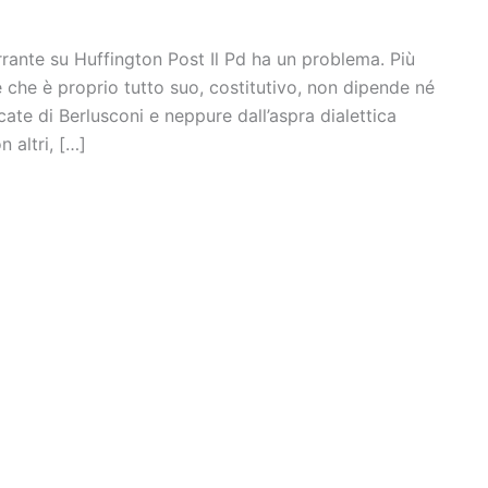
rante su Huffington Post Il Pd ha un problema. Più
e che è proprio tutto suo, costitutivo, non dipende né
cate di Berlusconi e neppure dall’aspra dialettica
 altri, […]