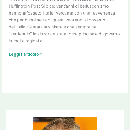
sinistra?
Huffington Post Si dice: vent’anni di berlusconismo
hanno affossato l’Italia. Vero, ma con una “avvertenza”:
che per buoni sette di questi vent’anni al governo
dell’Italia c’è stata la sinistra e che sempre nel
“ventennio” la sinistra è stata forza principale di governo
in molte regioni e
Leggi l'articolo »