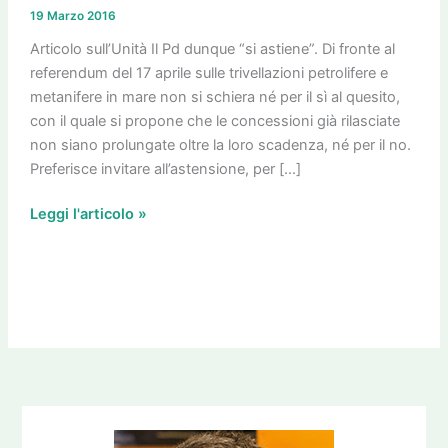
Ascoltate
19 Marzo 2016
Obama
Articolo sull’Unità Il Pd dunque “si astiene”. Di fronte al
referendum del 17 aprile sulle trivellazioni petrolifere e
metanifere in mare non si schiera né per il sì al quesito,
con il quale si propone che le concessioni già rilasciate
non siano prolungate oltre la loro scadenza, né per il no.
Preferisce invitare all’astensione, per […]
Leggi l'articolo »