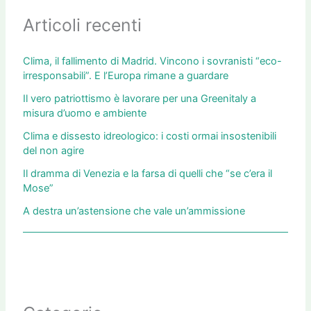
Articoli recenti
Clima, il fallimento di Madrid. Vincono i sovranisti “eco-
irresponsabili”. E l’Europa rimane a guardare
Il vero patriottismo è lavorare per una Greenitaly a
misura d’uomo e ambiente
Clima e dissesto idreologico: i costi ormai insostenibili
del non agire
Il dramma di Venezia e la farsa di quelli che “se c’era il
Mose”
A destra un’astensione che vale un’ammissione