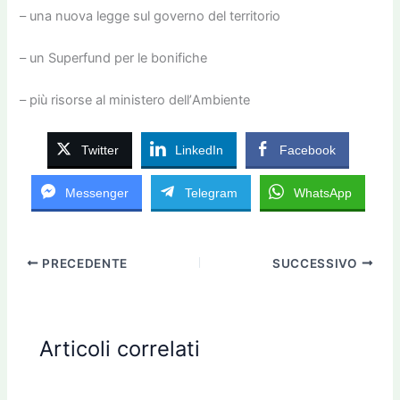
– una nuova legge sul governo del territorio
– un Superfund per le bonifiche
– più risorse al ministero dell’Ambiente
Twitter
LinkedIn
Facebook
Messenger
Telegram
WhatsApp
PRECEDENTE
SUCCESSIVO
Articoli correlati