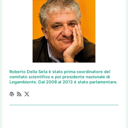
Roberto Della Seta è stato prima coordinatore del
comitato scientifico e poi presidente nazionale di
Legambiente. Dal 2008 al 2013 è stato parlamentare.