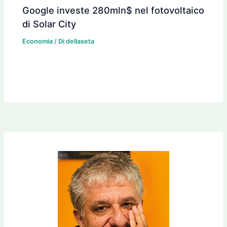
Google investe 280mln$ nel fotovoltaico
di Solar City
Economia
/ Di
dellaseta