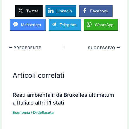
Twitter
LinkedIn
Facebook
Messenger
Telegram
WhatsApp
PRECEDENTE
SUCCESSIVO
Articoli correlati
Reati ambientali: da Bruxelles ultimatum
a Italia e altri 11 stati
Economia
/ Di
dellaseta