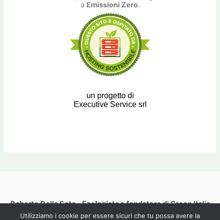
a
Emissioni Zero
.
un progetto di
Executive Service srl
Roberto Della Seta - Ecologista e fondatore di Green Italia
Copyright © 2026 | Powered by
EXE.IT
Utilizziamo i cookie per essere sicuri che tu possa avere la