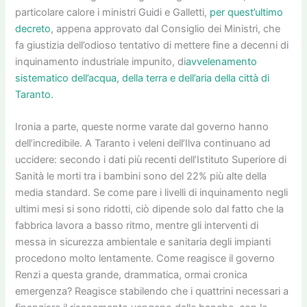
particolare calore i ministri Guidi e Galletti,
per quest’ultimo
decreto
, appena approvato dal Consiglio dei Ministri, che
fa giustizia dell’odioso tentativo di mettere fine a decenni di
inquinamento industriale impunito, di
avvelenamento
sistematico dell’acqua, della terra e dell’aria della città di
Taranto.
Ironia a parte, queste norme varate dal governo hanno
dell’incredibile. A Taranto i veleni dell’Ilva continuano ad
uccidere: secondo i dati più recenti dell’Istituto Superiore di
Sanità le morti tra i bambini sono del 22% più alte della
media standard. Se come pare i livelli di inquinamento negli
ultimi mesi si sono ridotti, ciò dipende solo dal fatto che la
fabbrica lavora a basso ritmo, mentre gli interventi di
messa in sicurezza ambientale e sanitaria degli impianti
procedono molto lentamente. Come reagisce il governo
Renzi a questa grande, drammatica, ormai cronica
emergenza? Reagisce stabilendo che i quattrini necessari a