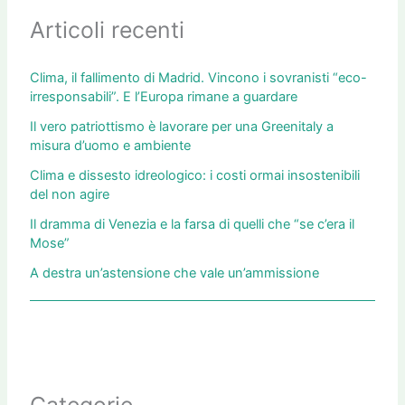
Articoli recenti
Clima, il fallimento di Madrid. Vincono i sovranisti “eco-
irresponsabili”. E l’Europa rimane a guardare
Il vero patriottismo è lavorare per una Greenitaly a
misura d’uomo e ambiente
Clima e dissesto idreologico: i costi ormai insostenibili
del non agire
Il dramma di Venezia e la farsa di quelli che “se c’era il
Mose”
A destra un’astensione che vale un’ammissione