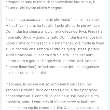
prospettiva lungimirante di riconversione industriale, il
futuro di chi lavora all’Ilva è segnato.
Renzi ripete ossessivamente che vuole “cambiare verso”.
Ma sull’Ilva, finora, ha lisciato il pelo alla parte più retriva di
Confindustria chiusa a riccio nella difesa dei Riva. Prima ha
nominato Gnudi – uomo targato Confindustria – al posto di
Bondi come commissario al risanamento, ora mette la firma
su un decreto che sembra scritto da quegli stessi politici –
locali e nazionali, di destra e di sinistra – che per anni
hanno fatto a gara nell’ingraziarsi i padroni dell’Ilva (e nel
farsene finanziare), infischiandosene delle conseguenze
per la salute dei tarantini.
Insomma, le mosse del governo Renzi sul caso-Ilva
segnano il trionfo della conservazione, e della peggiore
conservazione. Dicono di un’idea dello sviluppo del tutto
obsoleta, sono il contrario di ciò che serve all’Italia per
crescere con equità e sostenibilità. Questa volta allora te lo