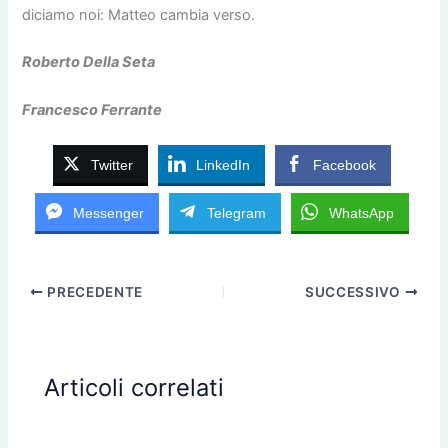
diciamo noi: Matteo cambia verso.
Roberto Della Seta
Francesco Ferrante
Twitter
LinkedIn
Facebook
Messenger
Telegram
WhatsApp
PRECEDENTE
SUCCESSIVO
Articoli correlati