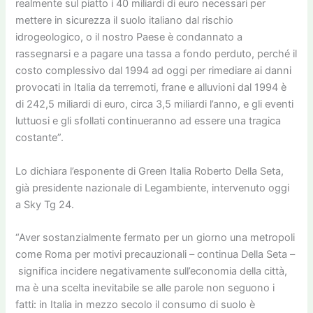
realmente sul piatto i 40 miliardi di euro necessari per
mettere in sicurezza il suolo italiano dal rischio
idrogeologico, o il nostro Paese è condannato a
rassegnarsi e a pagare una tassa a fondo perduto, perché il
costo complessivo dal 1994 ad oggi per rimediare ai danni
provocati in Italia da terremoti, frane e alluvioni dal 1994 è
di 242,5 miliardi di euro, circa 3,5 miliardi l’anno, e gli eventi
luttuosi e gli sfollati continueranno ad essere una tragica
costante”.
Lo dichiara l’esponente di Green Italia Roberto Della Seta,
già presidente nazionale di Legambiente, intervenuto oggi
a Sky Tg 24.
“Aver sostanzialmente fermato per un giorno una metropoli
come Roma per motivi precauzionali – continua Della Seta –
significa incidere negativamente sull’economia della città,
ma è una scelta inevitabile se alle parole non seguono i
fatti: in Italia in mezzo secolo il consumo di suolo è