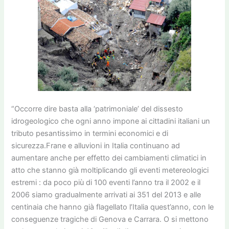
“Occorre dire basta alla ‘patrimoniale’ del dissesto
idrogeologico che ogni anno impone ai cittadini italiani un
tributo pesantissimo in termini economici e di
sicurezza.Frane e alluvioni in Italia continuano ad
aumentare anche per effetto dei cambiamenti climatici in
atto che stanno già moltiplicando gli eventi metereologici
estremi : da poco più di 100 eventi l’anno tra il 2002 e il
2006 siamo gradualmente arrivati ai 351 del 2013 e alle
centinaia che hanno già flagellato l’Italia quest’anno, con le
conseguenze tragiche di Genova e Carrara. O si mettono