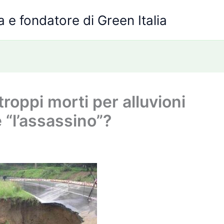
 e fondatore di Green Italia
troppi morti per alluvioni
è “l’assassino”?