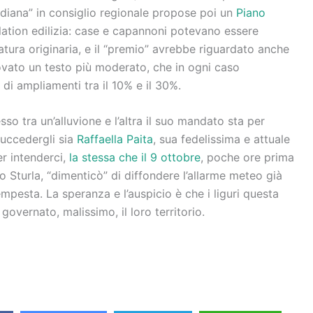
diana” in consiglio regionale propose poi un
Piano
ulation edilizia: case e capannoni potevano essere
tura originaria, e il “premio” avrebbe riguardato anche
ovato un testo più moderato, che in ogni caso
di ampliamenti tra il 10% e il 30%.
so tra un’alluvione e l’altra il suo mandato sta per
uccedergli sia
Raffaella Paita
, sua fedelissima e attuale
r intenderci,
la stessa che il 9 ottobre
, poche ore prima
o Sturla, “dimenticò” di diffondere l’allarme meteo già
mpesta. La speranza e l’auspicio è che i liguri questa
governato, malissimo, il loro territorio.