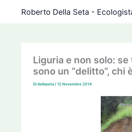
Vai
Roberto Della Seta - Ecologista
al
contenuto
Liguria e non solo: se 
sono un “delitto”, chi 
Di
dellaseta
/
12 Novembre 2014