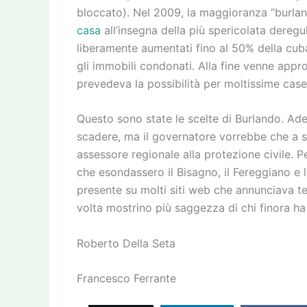
bloccato). Nel 2009, la maggioranza “burlan
casa
all’insegna della più spericolata dereg
liberamente aumentati fino al 50% della cuba
gli immobili condonati. Alla fine venne appr
prevedeva la possibilità per moltissime case 
Questo sono state le scelte di Burlando. Ades
scadere, ma il governatore vorrebbe che a s
assessore regionale alla protezione civile. Pe
che esondassero il Bisagno, il Fereggiano e l
presente su molti siti web che annunciava te
volta mostrino più saggezza di chi finora ha 
Roberto Della Seta
Francesco Ferrante