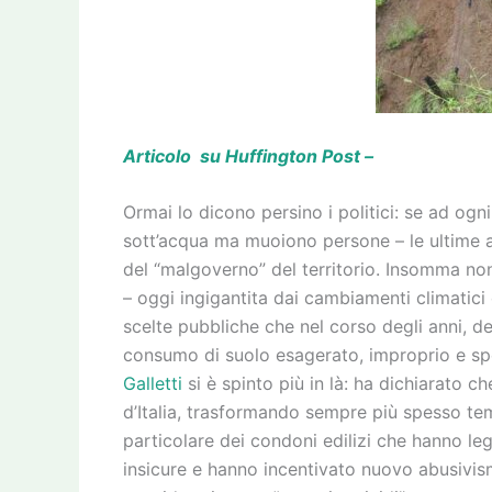
Articolo su Huffington Post –
Ormai lo dicono persino i politici: se ad ogn
sott’acqua ma muoiono persone – le ultime 
del “malgoverno” del territorio. Insomma non
– oggi ingigantita dai cambiamenti climatici 
scelte pubbliche che nel corso degli anni, 
consumo di suolo esagerato, improprio e spes
Galletti
si è spinto più in là: ha dichiarato ch
d’Italia, trasformando sempre più spesso temp
particolare dei condoni edilizi che hanno leg
insicure e hanno incentivato nuovo abusivism