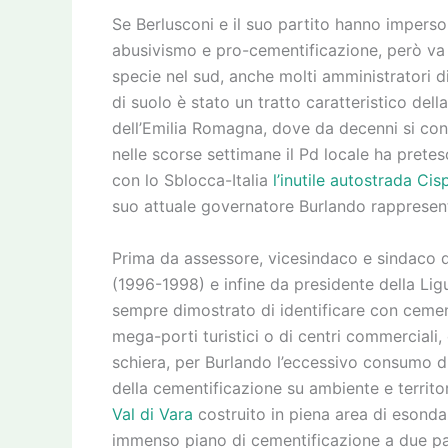
Se Berlusconi e il suo partito hanno imperson
abusivismo e pro-cementificazione, però va 
specie nel sud, anche molti amministratori d
di suolo è stato un tratto caratteristico della
dell’Emilia Romagna, dove da decenni si con
nelle scorse settimane il Pd locale ha pretes
con lo Sblocca-Italia
l’inutile autostrada Ci
suo attuale governatore Burlando rappresen
Prima da assessore, vicesindaco e sindaco d
(1996-1998) e infine da presidente della Lig
sempre dimostrato di identificare con cemento
mega-porti turistici o di centri commerciali, 
schiera, per Burlando l’eccessivo consumo di
della cementificazione su ambiente e territ
Val di Vara
costruito in piena area di esonda
immenso piano di cementificazione a due pa