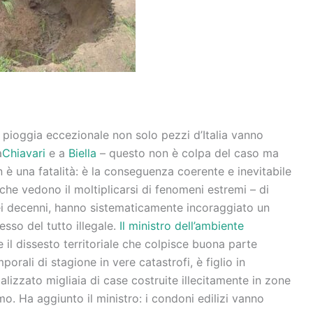
i pioggia eccezionale non solo pezzi d’Italia vanno
a
Chiavari
e a
Biella
– questo non è colpa del caso ma
 è una fatalità: è la conseguenza coerente e inevitabile
che vedono il moltiplicarsi di fenomeni estremi – di
dei decenni, hanno sistematicamente incoraggiato un
so del tutto illegale.
Il ministro dell’ambiente
e il dissesto territoriale che colpisce buona parte
orali di stagione in vere catastrofi, è figlio in
alizzato migliaia di case costruite illecitamente in zone
o. Ha aggiunto il ministro: i condoni edilizi vanno