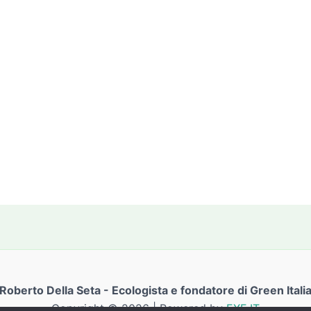
Roberto Della Seta - Ecologista e fondatore di Green Itali
Copyright © 2026 | Powered by
EXE.IT