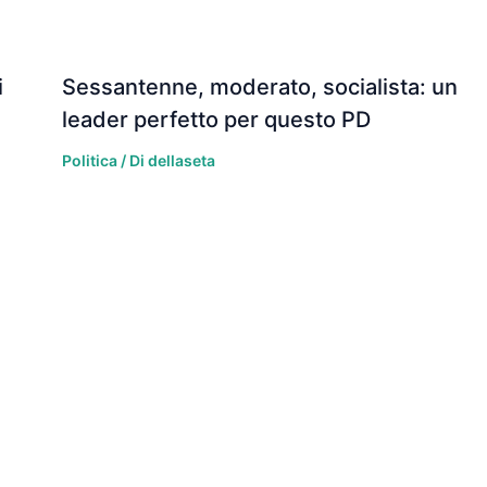
i
Sessantenne, moderato, socialista: un
leader perfetto per questo PD
Politica
/ Di
dellaseta