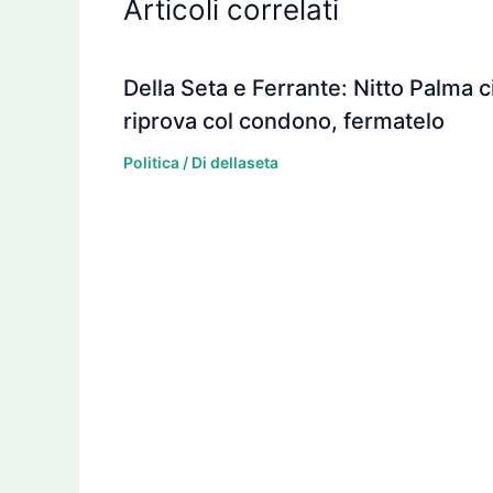
Articoli correlati
Della Seta e Ferrante: Nitto Palma c
riprova col condono, fermatelo
Politica
/ Di
dellaseta