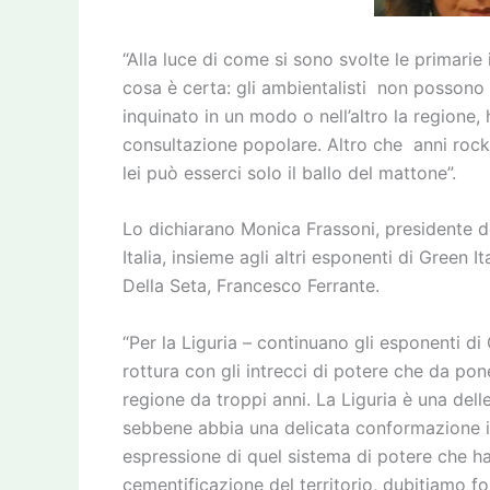
“Alla luce di come si sono svolte le primarie
cosa è certa: gli ambientalisti non possono
inquinato in un modo o nell’altro la regione,
consultazione popolare. Altro che anni rock 
lei può esserci solo il ballo del mattone”.
Lo dichiarano Monica Frassoni, presidente de
Italia, insieme agli altri esponenti di Green
Della Seta, Francesco Ferrante.
“Per la Liguria – continuano gli esponenti d
rottura con gli intrecci di potere che da pone
regione da troppi anni. La Liguria è una dell
sebbene abbia una delicata conformazione id
espressione di quel sistema di potere che ha
cementificazione del territorio, dubitiamo f