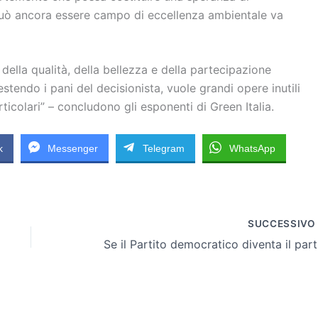
 può ancora essere campo di eccellenza ambientale va
 della qualità, della bellezza e della partecipazione
vestendo i pani del decisionista, vuole grandi opere inutili
ticolari” – concludono gli esponenti di Green Italia.
k
Messenger
Telegram
WhatsApp
SUCCESSIV
Se il