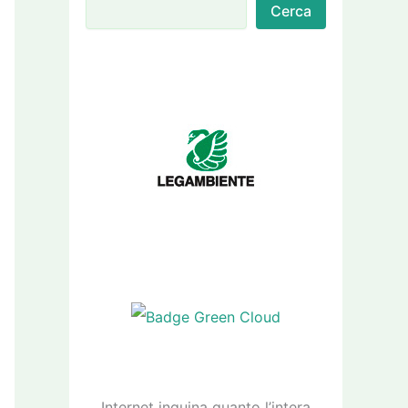
Cerca
Internet inquina quanto l’intera