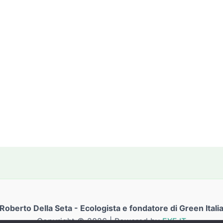
Roberto Della Seta - Ecologista e fondatore di Green Itali
Copyright © 2026 | Powered by
EXE.IT