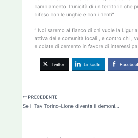
cambiamento. L’unicità di un territorio che
difeso con le unghie e con i denti”.
“ Noi saremo al fianco di chi vuole la Liguria
attiva delle comunità locali , e contro chi , 
e colate di cemento in favore di interessi par
Twitter
LinkedIn
Faceboo
PRECEDENTE
Se il Tav Torino-Lione diventa il demonio oppure Dio