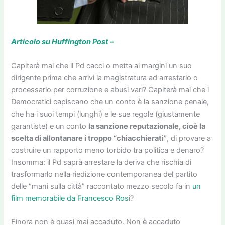
Articolo su Huffington Post –
Capiterà mai che il Pd cacci o metta ai margini un suo
dirigente prima che arrivi la magistratura ad arrestarlo o
processarlo per corruzione e abusi vari? Capiterà mai che i
Democratici capiscano che un conto è la sanzione penale,
che ha i suoi tempi (lunghi) e le sue regole (giustamente
garantiste) e un conto
la sanzione reputazionale, cioè la
scelta di allontanare i troppo “chiacchierati”
, di provare a
costruire un rapporto meno torbido tra politica e denaro?
Insomma: il Pd saprà arrestare la deriva che rischia di
trasformarlo nella riedizione contemporanea del partito
delle “mani sulla città” raccontato mezzo secolo fa in
un
film memorabile da Francesco Ros
i?
Finora non è quasi mai accaduto. Non è accaduto