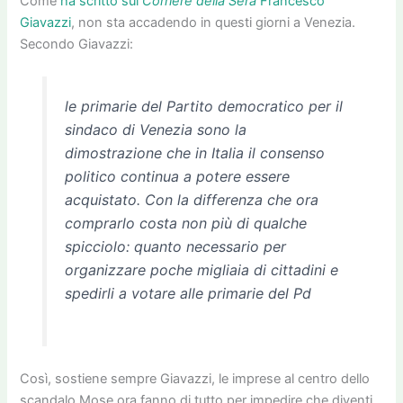
Come
ha scritto sul
Corriere della Sera
Francesco
Giavazzi
, non sta accadendo in questi giorni a Venezia.
Secondo Giavazzi:
le primarie del Partito democratico per il
sindaco di Venezia sono la
dimostrazione che in Italia il consenso
politico continua a potere essere
acquistato. Con la differenza che ora
comprarlo costa non più di qualche
spicciolo: quanto necessario per
organizzare poche migliaia di cittadini e
spedirli a votare alle primarie del Pd
Così, sostiene sempre Giavazzi, le imprese al centro dello
scandalo Mose ora fanno di tutto per impedire che diventi