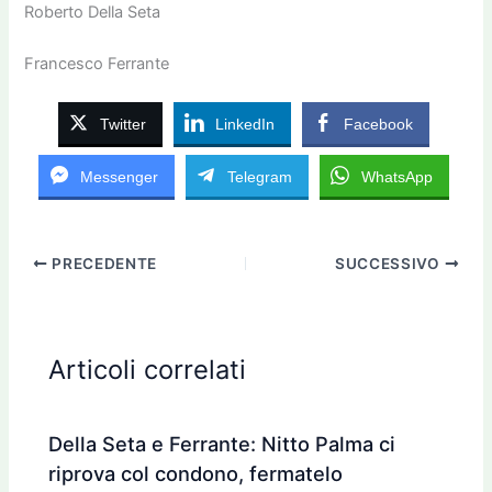
Roberto Della Seta
Francesco Ferrante
Twitter
LinkedIn
Facebook
Messenger
Telegram
WhatsApp
PRECEDENTE
SUCCESSIVO
Articoli correlati
Della Seta e Ferrante: Nitto Palma ci
riprova col condono, fermatelo