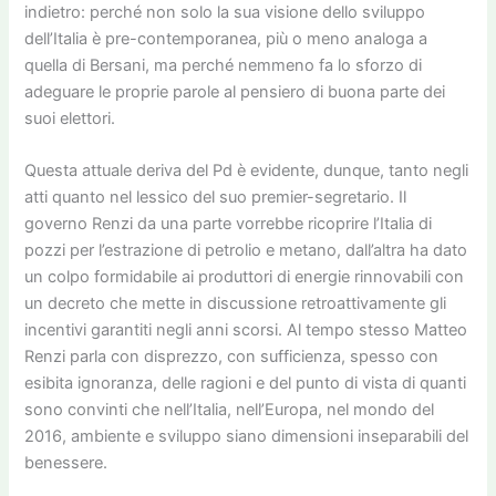
indietro: perché non solo la sua visione dello sviluppo
dell’Italia è pre-contemporanea, più o meno analoga a
quella di Bersani, ma perché nemmeno fa lo sforzo di
adeguare le proprie parole al pensiero di buona parte dei
suoi elettori.
Questa attuale deriva del Pd è evidente, dunque, tanto negli
atti quanto nel lessico del suo premier-segretario. Il
governo Renzi da una parte vorrebbe ricoprire l’Italia di
pozzi per l’estrazione di petrolio e metano, dall’altra ha dato
un colpo formidabile ai produttori di energie rinnovabili con
un decreto che mette in discussione retroattivamente gli
incentivi garantiti negli anni scorsi. Al tempo stesso Matteo
Renzi parla con disprezzo, con sufficienza, spesso con
esibita ignoranza, delle ragioni e del punto di vista di quanti
sono convinti che nell’Italia, nell’Europa, nel mondo del
2016, ambiente e sviluppo siano dimensioni inseparabili del
benessere.