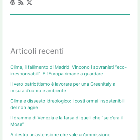
Articoli recenti
Clima, il fallimento di Madrid. Vincono i sovranisti “eco-
irresponsabili”. E l’Europa rimane a guardare
Il vero patriottismo è lavorare per una Greenitaly a
misura d’uomo e ambiente
Clima e dissesto idreologico: i costi ormai insostenibili
del non agire
Il dramma di Venezia e la farsa di quelli che “se c’era il
Mose”
A destra un’astensione che vale un’ammissione