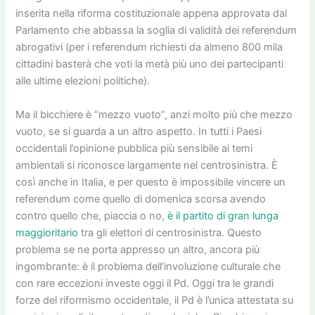
inserita nella riforma costituzionale appena approvata dal
Parlamento che abbassa la soglia di validità dei referendum
abrogativi (per i referendum richiesti da almeno 800 mila
cittadini basterà che voti la metà più uno dei partecipanti
alle ultime elezioni politiche).
Ma il bicchiere è “mezzo vuoto”, anzi molto più che mezzo
vuoto, se si guarda a un altro aspetto. In tutti i Paesi
occidentali l’opinione pubblica più sensibile ai temi
ambientali si riconosce largamente nel centrosinistra. È
così anche in Italia, e per questo è impossibile vincere un
referendum come quello di domenica scorsa avendo
contro quello che, piaccia o no,
è il partito di gran lunga
maggioritario
tra gli elettori di centrosinistra. Questo
problema se ne porta appresso un altro, ancora più
ingombrante: è il problema dell’involuzione culturale che
con rare eccezioni investe oggi il Pd. Oggi tra le grandi
forze del riformismo occidentale, il Pd è l’unica attestata su