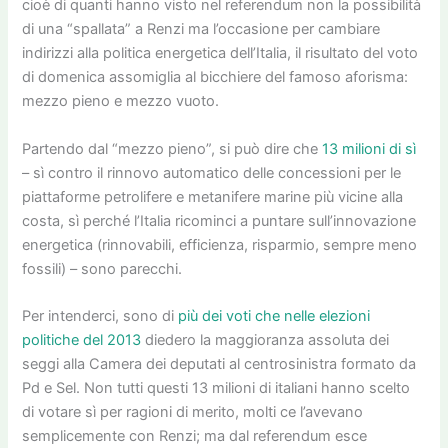
cioè di quanti hanno visto nel referendum non la possibilità
di una “spallata” a Renzi ma l’occasione per cambiare
indirizzi alla politica energetica dell’Italia, il risultato del voto
di domenica assomiglia al bicchiere del famoso aforisma:
mezzo pieno e mezzo vuoto.
Partendo dal “mezzo pieno”, si può dire che
13 milioni di sì
– sì contro il rinnovo automatico delle concessioni per le
piattaforme petrolifere e metanifere marine più vicine alla
costa, sì perché l’Italia ricominci a puntare sull’innovazione
energetica (rinnovabili, efficienza, risparmio, sempre meno
fossili) – sono parecchi.
Per intenderci, sono di
più dei voti che nelle elezioni
politiche del 2013
diedero la maggioranza assoluta dei
seggi alla Camera dei deputati al centrosinistra formato da
Pd e Sel. Non tutti questi 13 milioni di italiani hanno scelto
di votare sì per ragioni di merito, molti ce l’avevano
semplicemente con Renzi; ma dal referendum esce