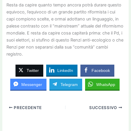
Resta da capire quanto tempo ancora potrà durare questo
equivoco, l’equivoco di un grande partito riformista i cui
capi compiono scelte, e ormai adottano un linguaggio, in
palese contrasto con il “mainstream” attuale del riformismo
mondiale. E resta da capire cosa capiterà prima: che il Pd, i
suoi elettori, si stufino di questo Renzi anti-ecologico o che
Renzi per non separarsi dalla sua “comunità” cambi
registro.
Twitter
LinkedIn
Facebook
Messenger
Telegram
WhatsApp
PRECEDENTE
SUCCESSIVO