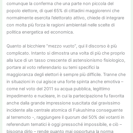
comunque la conferma che una parte non piccola del
popolo elettore, di quel 65% di cittadini maggiorenni che
normalmente esercita l’elettorato attivo, chiede di integrare
con molta più forza le ragioni ambientali nelle scelte di
politica energetica ed economica.
Quanto al bicchiere “mezzo vuoto”, qui il discorso è più
complicato. Intanto si dimostra una volta di più che proprio
alla luce di un tasso crescente di astensionismo fisiologico,
portare al voto referendario su temi specifici la
maggioranza degli elettori è sempre più difficile. Tranne che
in situazioni in cui agisce una forte spinta anche emotiva –
come nel voto del 2011 su acqua pubblica, legittimo
impedimento e nucleare, in cui la partecipazione fu favorita
anche dalla grande impressione suscitata dal gravissimo
incidente alla centrale atomica di Fukushima conseguente
al terremoto -, raggiungere il quorum del 50% dei votanti in
referendum tematici è oggi pressoché impossibile, e ciò –
bisogna dirlo – rende quanto mai opportuna la norma