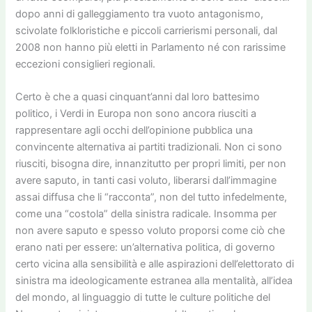
dopo anni di galleggiamento tra vuoto antagonismo,
scivolate folkloristiche e piccoli carrierismi personali, dal
2008 non hanno più eletti in Parlamento né con rarissime
eccezioni consiglieri regionali.
Certo è che a quasi cinquant’anni dal loro battesimo
politico, i Verdi in Europa non sono ancora riusciti a
rappresentare agli occhi dell’opinione pubblica una
convincente alternativa ai partiti tradizionali. Non ci sono
riusciti, bisogna dire, innanzitutto per propri limiti, per non
avere saputo, in tanti casi voluto, liberarsi dall’immagine
assai diffusa che li “racconta”, non del tutto infedelmente,
come una “costola” della sinistra radicale. Insomma per
non avere saputo e spesso voluto proporsi come ciò che
erano nati per essere: un’alternativa politica, di governo
certo vicina alla sensibilità e alle aspirazioni dell’elettorato di
sinistra ma ideologicamente estranea alla mentalità, all’idea
del mondo, al linguaggio di tutte le culture politiche del