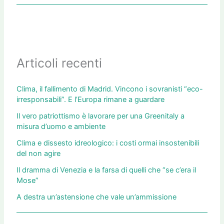
Articoli recenti
Clima, il fallimento di Madrid. Vincono i sovranisti “eco-
irresponsabili”. E l’Europa rimane a guardare
Il vero patriottismo è lavorare per una Greenitaly a
misura d’uomo e ambiente
Clima e dissesto idreologico: i costi ormai insostenibili
del non agire
Il dramma di Venezia e la farsa di quelli che “se c’era il
Mose”
A destra un’astensione che vale un’ammissione