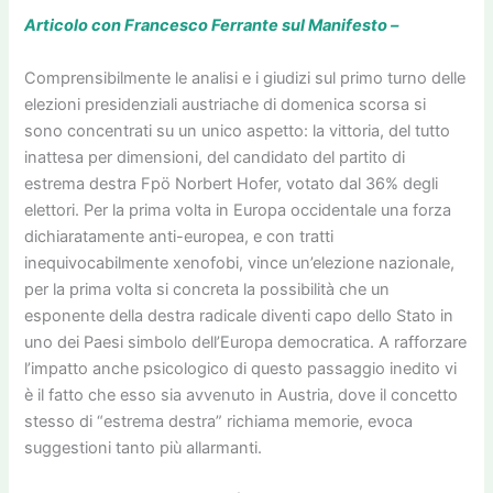
Articolo con Francesco Ferrante sul Manifesto –
Comprensibilmente le analisi e i giudizi sul primo turno delle
elezioni presidenziali austriache di domenica scorsa si
sono concentrati su un unico aspetto: la vittoria, del tutto
inattesa per dimensioni, del candidato del partito di
estrema destra Fpö Norbert Hofer, votato dal 36% degli
elettori. Per la prima volta in Europa occidentale una forza
dichiaratamente anti-europea, e con tratti
inequivocabilmente xenofobi, vince un’elezione nazionale,
per la prima volta si concreta la possibilità che un
esponente della destra radicale diventi capo dello Stato in
uno dei Paesi simbolo dell’Europa democratica. A rafforzare
l’impatto anche psicologico di questo passaggio inedito vi
è il fatto che esso sia avvenuto in Austria, dove il concetto
stesso di “estrema destra” richiama memorie, evoca
suggestioni tanto più allarmanti.