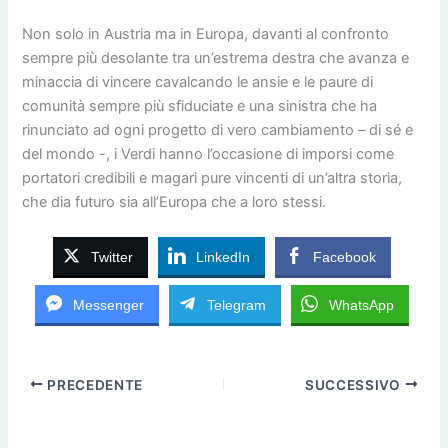
Non solo in Austria ma in Europa, davanti al confronto
sempre più desolante tra un’estrema destra che avanza e
minaccia di vincere cavalcando le ansie e le paure di
comunità sempre più sfiduciate e una sinistra che ha
rinunciato ad ogni progetto di vero cambiamento – di sé e
del mondo -, i Verdi hanno l’occasione di imporsi come
portatori credibili e magari pure vincenti di un’altra storia,
che dia futuro sia all’Europa che a loro stessi.
Twitter
LinkedIn
Facebook
Messenger
Telegram
WhatsApp
PRECEDENTE
SUCCESSIVO