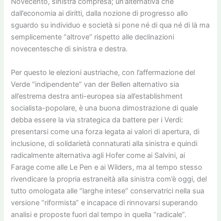
Novecento, sinistra compresa; un’alternativa che
dall’economia ai diritti, dalla nozione di progresso allo
sguardo su individuo e società si pone né di qua né di là ma
semplicemente “altrove” rispetto alle declinazioni
novecentesche di sinistra e destra.
Per questo le elezioni austriache, con l’affermazione del
Verde “indipendente” van der Bellen alternativo sia
all’estrema destra anti-europea sia all’establishment
socialista-popolare, è una buona dimostrazione di quale
debba essere la via strategica da battere per i Verdi:
presentarsi come una forza legata ai valori di apertura, di
inclusione, di solidarietà connaturati alla sinistra e quindi
radicalmente alternativa agli Hofer come ai Salvini, ai
Farage come alle Le Pen e ai Wilders, ma al tempo stesso
rivendicare la propria estraneità alla sinistra com’è oggi, del
tutto omologata alle “larghe intese” conservatrici nella sua
versione “riformista” e incapace di rinnovarsi superando
analisi e proposte fuori dal tempo in quella “radicale”.