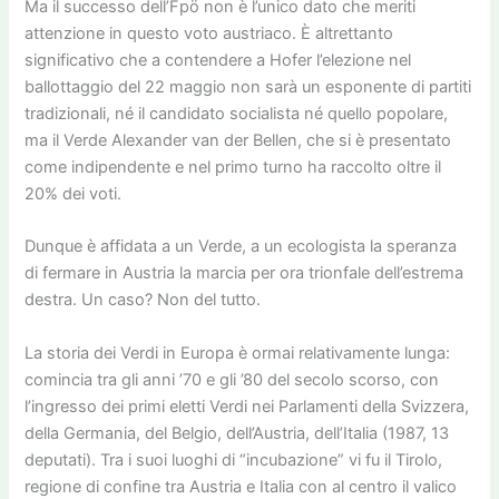
Ma il successo dell’Fpö non è l’unico dato che meriti
attenzione in questo voto austriaco. È altrettanto
significativo che a contendere a Hofer l’elezione nel
ballottaggio del 22 maggio non sarà un esponente di partiti
tradizionali, né il candidato socialista né quello popolare,
ma il Verde Alexander van der Bellen, che si è presentato
come indipendente e nel primo turno ha raccolto oltre il
20% dei voti.
Dunque è affidata a un Verde, a un ecologista la speranza
di fermare in Austria la marcia per ora trionfale dell’estrema
destra. Un caso? Non del tutto.
La storia dei Verdi in Europa è ormai relativamente lunga:
comincia tra gli anni ’70 e gli ’80 del secolo scorso, con
l’ingresso dei primi eletti Verdi nei Parlamenti della Svizzera,
della Germania, del Belgio, dell’Austria, dell’Italia (1987, 13
deputati). Tra i suoi luoghi di “incubazione” vi fu il Tirolo,
regione di confine tra Austria e Italia con al centro il valico