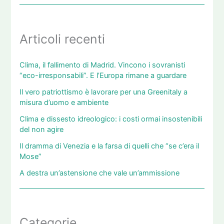
Articoli recenti
Clima, il fallimento di Madrid. Vincono i sovranisti
“eco-irresponsabili”. E l’Europa rimane a guardare
Il vero patriottismo è lavorare per una Greenitaly a
misura d’uomo e ambiente
Clima e dissesto idreologico: i costi ormai insostenibili
del non agire
Il dramma di Venezia e la farsa di quelli che “se c’era il
Mose”
A destra un’astensione che vale un’ammissione
Categorie