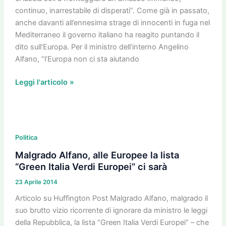
ma
continuo, inarrestabile di disperati”. Come già in passato,
che
anche davanti all’ennesima strage di innocenti in fuga nel
state
Mediterraneo il governo italiano ha reagito puntando il
a
dito sull’Europa. Per il ministro dell’interno Angelino
dì!
Alfano, “l’Europa non ci sta aiutando
Leggi l'articolo »
Malgrado
Alfano,
Politica
alle
Malgrado Alfano, alle Europee la lista
Europee
“Green Italia Verdi Europei” ci sarà
la
23 Aprile 2014
lista
“Green
Articolo su Huffington Post Malgrado Alfano, malgrado il
Italia
suo brutto vizio ricorrente di ignorare da ministro le leggi
Verdi
della Repubblica, la lista “Green Italia Verdi Europei” – che