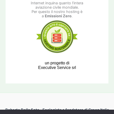
Internet inquina quanto l’intera
aviazione civile mondiale.
Per questo il nostro hosting è
a
Emissioni Zero
.
un progetto di
Executive Service srl
Roberto Della Seta - Ecologista e fondatore di Green Italia