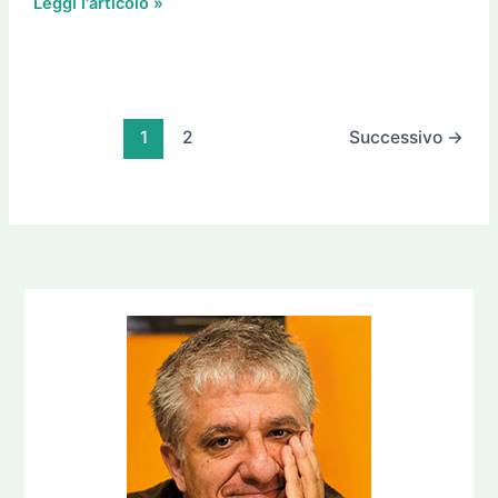
Leggi l'articolo »
1
2
Successivo
→