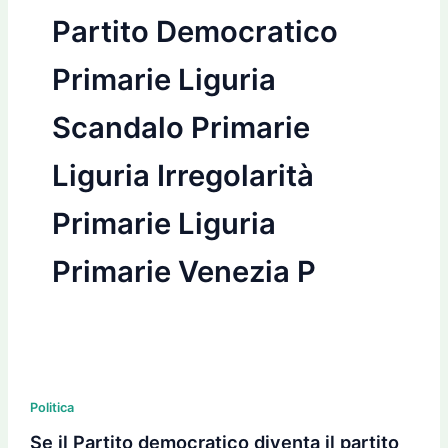
Partito Democratico
Primarie Liguria
Scandalo Primarie
Liguria Irregolarità
Primarie Liguria
Primarie Venezia P
Se
il
Politica
Partito
Se il Partito democratico diventa il partito